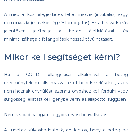
A mechanikus lélegeztetés lehet invazív (intubálás) vagy
nem invazív (maszkos légzéstámogatás). Ez a beavatkozás
jelentősen javíthatja a beteg életkilátásait, és
minimalizálhatja a fellángolások hosszú távú hatásait.
Mikor kell segítséget kérni?
Ha a COPD fellángolásai alkalmával a beteg
eredménytelenül alkalmazza az otthoni kezeléseket, azok
nem hoznak enyhülést, azonnal orvoshoz kell fordulni vagy
sürgősségi ellátást kell igénybe venni az állapottól függően.
Nem szabad halogatni a gyors orvosi beavatkozást.
A tünetek súlyosbodhatnak, de fontos, hogy a beteg ne