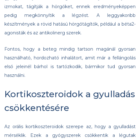
izmokat, tágítják a hörgőket, ennek eredményeképpen
pedig megkönnyítik a légzést. A leggyakoribb
készítmények a rövid hatású hörgőtágítók, például a béta2-
agonisták és az antikolinerg szerek.
Fontos, hogy a beteg mindig tartson magánál gyorsan
használható, hordozható inhalátort, amit már a fellángolás
első jeleinél bárhol is tartózkodik, bármikor tud gyorsan
használni.
Kortikoszteroidok a gyulladás
csökkentésére
Az orális kortikoszteroidok szerepe az, hogy a gyulladást
mérséklik. Ezek a gyógyszerek csökkentik a légutak