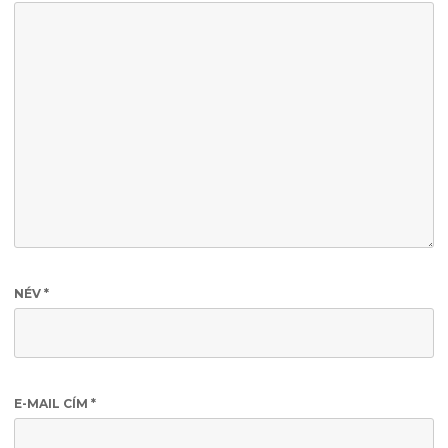
NÉV
*
E-MAIL CÍM
*