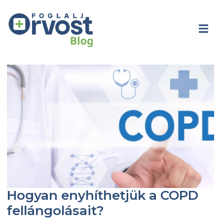
Hogyan enyhíthetjük a COPD
fellángolásait?