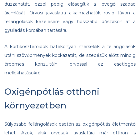
duzzanatát, ezzel pedig elősegítik a levegő szabad
áramlását. Orvosi javaslatra alkalmazhatók rövid távon a
fellángolások kezelésére vagy hosszabb időszakon át a
gyulladás kordában tartására.
A kortikoszteroidok hatékonyan mérséklik a fellángolások
utáni szövődmények kockázatát, de szedésük előtt mindig
érdemes konzultálni orvossal az esetleges
mellékhatásokról.
Oxigénpótlás otthoni
környezetben
Súlyosabb fellángolások esetén az oxigénpótlás életmentő
lehet. Azok, akik orvosuk javaslatára már otthon is