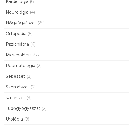
Kardiológia
(6)
Neurológia
(4)
Nőgyógyászat
(25)
Ortopédia
(6)
Pszichiátria
(4)
Pszichológia
(55)
Reumatológia
(2)
Sebészet
(2)
Szemészet
(2)
szülészet
(3)
Tüdőgyógyászat
(2)
Urológia
(9)