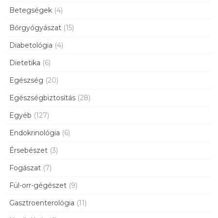
Betegségek
(4)
Bőrgyógyászat
(15)
Diabetológia
(4)
Dietetika
(6)
Egészség
(20)
Egészségbiztosítás
(28)
Egyéb
(127)
Endokrinológia
(6)
Érsebészet
(3)
Fogászat
(7)
Fül-orr-gégészet
(9)
Gasztroenterológia
(11)