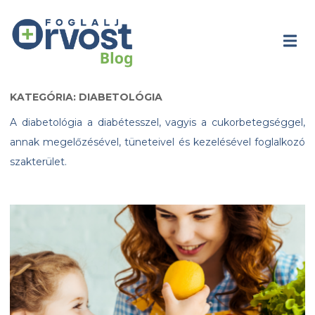
KATEGÓRIA: DIABETOLÓGIA
A diabetológia a diabétesszel, vagyis a cukorbetegséggel,
annak megelőzésével, tüneteivel és kezelésével foglalkozó
szakterület.