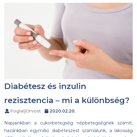
Diabétesz és inzulin
rezisztencia – mi a különbség?
FoglaljOrvost
2020.02.20.
Napjainkban a cukorbetegség népbetegségnek számít,
hazánkban egymillió diabéteszest számlálunk, a lakosság