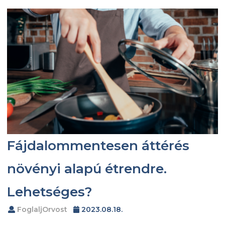
Fájdalommentesen áttérés
növényi alapú étrendre.
Lehetséges?
FoglaljOrvost
2023.08.18.