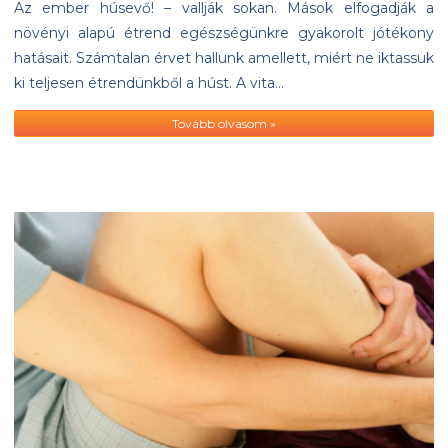
Az ember húsevő! – vallják sokan. Mások elfogadják a
növényi alapú étrend egészségünkre gyakorolt jótékony
hatásait. Számtalan érvet hallunk amellett, miért ne iktassuk
ki teljesen étrendünkből a húst. A vita…
Tovább olvasom »