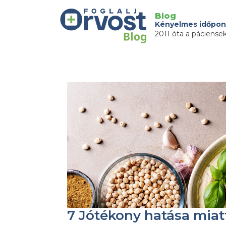
Blog
Kényelmes időpon
2011 óta a páciense
7 Jótékony hatása mia