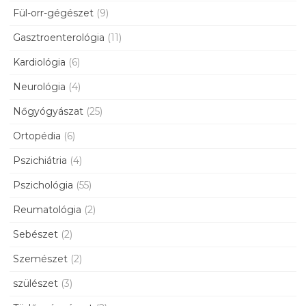
Fül-orr-gégészet
(9)
Gasztroenterológia
(11)
Kardiológia
(6)
Neurológia
(4)
Nőgyógyászat
(25)
Ortopédia
(6)
Pszichiátria
(4)
Pszichológia
(55)
Reumatológia
(2)
Sebészet
(2)
Szemészet
(2)
szülészet
(3)