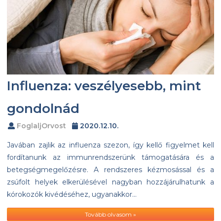
Influenza: veszélyesebb, mint
gondolnád
FoglaljOrvost
2020.12.10.
Javában zajlik az influenza szezon, így kellő figyelmet kell
fordítanunk az immunrendszerünk támogatására és a
betegségmegelőzésre. A rendszeres kézmosással és a
zsúfolt helyek elkerülésével nagyban hozzájárulhatunk a
kórokozók kivédéséhez, ugyanakkor…
Tovább olvasom »