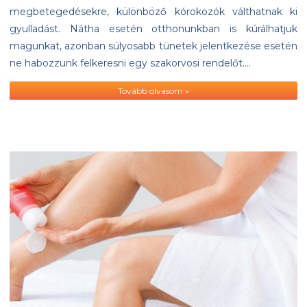
megbetegedésekre, különböző kórokozók válthatnak ki
gyulladást. Nátha esetén otthonunkban is kúrálhatjuk
magunkat, azonban súlyosabb tünetek jelentkezése esetén
ne habozzunk felkeresni egy szakorvosi rendelőt….
Tovább olvasom »