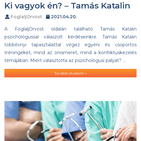
Ki vagyok én? – Tamás Katalin
FoglaljOrvost
2021.04.20.
A FoglaljOrvost oldalán található Tamás Katalin
pszichológussal válaszolt kérdéseinkre. Tamás Katalin
többévnyi tapasztalattal végez egyéni és csoportos
tréningeket, mind az önismeret, mind a konfliktuskezelés
témájában. Miért választotta az pszichológusi pályát? …
Tovább olvasom »