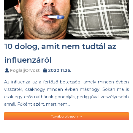
10 dolog, amit nem tudtál az
influenzáról
FoglaljOrvost
2020.11.26.
Az influenza az a fertőző betegség, amely minden évben
visszatér, csakhogy minden évben máshogy. Sokan ma is
csak egy erős náthának gondolják, pedig jóval veszélyesebb
annál. Főként azért, mert nem…
Tovább olvasom »