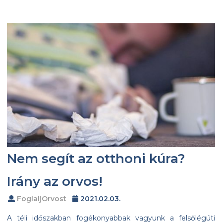
Nem segít az otthoni kúra?
Irány az orvos!
FoglaljOrvost
2021.02.03.
A téli időszakban fogékonyabbak vagyunk a felsőlégúti