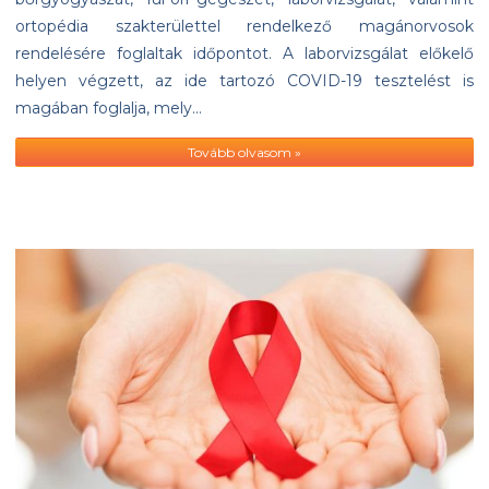
ortopédia szakterülettel rendelkező magánorvosok
rendelésére foglaltak időpontot. A laborvizsgálat előkelő
helyen végzett, az ide tartozó COVID-19 tesztelést is
magában foglalja, mely…
Tovább olvasom »