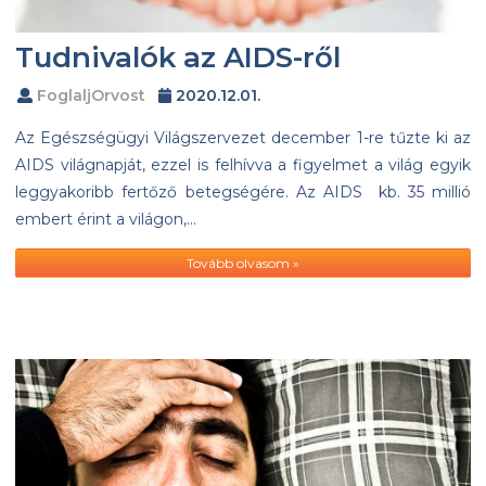
Tudnivalók az AIDS-ről
FoglaljOrvost
2020.12.01.
Az Egészségügyi Világszervezet december 1-re tűzte ki az
AIDS világnapját, ezzel is felhívva a figyelmet a világ egyik
leggyakoribb fertőző betegségére. Az AIDS kb. 35 millió
embert érint a világon,…
Tovább olvasom »