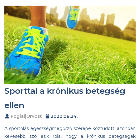
Sporttal a krónikus betegség
ellen
FoglaljOrvost
2020.08.24.
A sportolás egészségmegőrző szerepe köztudott, azonban
kevesebb szó esik róla, hogy a krónikus betegségek