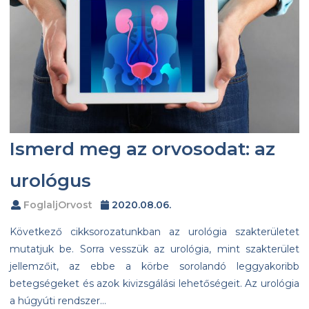
Ismerd meg az orvosodat: az
urológus
FoglaljOrvost
2020.08.06.
Következő cikksorozatunkban az urológia szakterületet
mutatjuk be. Sorra vesszük az urológia, mint szakterület
jellemzőit, az ebbe a körbe sorolandó leggyakoribb
betegségeket és azok kivizsgálási lehetőségeit. Az urológia
a húgyúti rendszer…