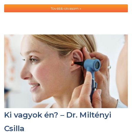
Tovább olvasom »
Ki vagyok én? – Dr. Miltényi
Csilla