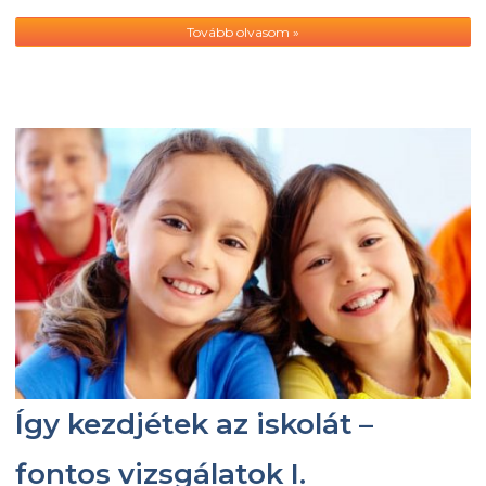
Tovább olvasom »
Így kezdjétek az iskolát –
fontos vizsgálatok I.