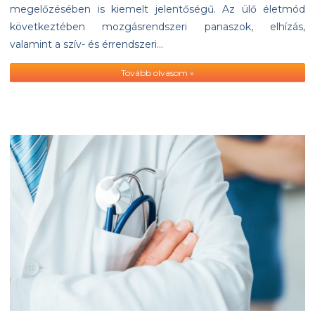
megelőzésében is kiemelt jelentőségű. Az ülő életmód
következtében mozgásrendszeri panaszok, elhízás,
valamint a szív- és érrendszeri…
Tovább olvasom »