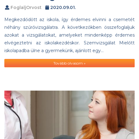
FoglaljOrvost
2020.09.01.
Megkezdődött az iskola, így érdemes elvinni a csemetét
néhány szűrővizsgálatra. A következőkben összefoglaljuk
azokat a vizsgálatokat, amelyeket mindenképp érdemes
elvégeztetni az iskolakezdéskor. Szemvizsgálat Mielőtt
iskolapadba ülne a gyermekünk, ajánlott egy…
Tovább olvasom »