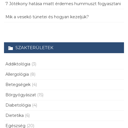
7 Jótékony hatása miatt érdemes hummuszt fogyasztani
Mik a vesekő tünetei és hogyan kezeljük?
SZAKTERÜLETEK
Addiktológia
(3)
Allergológia
(8)
Betegségek
(4)
Bőrgyógyászat
(15)
Diabetológia
(4)
Dietetika
(6)
Egészség
(20)