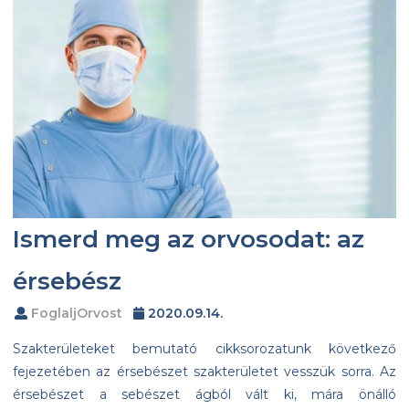
Ismerd meg az orvosodat: az
érsebész
FoglaljOrvost
2020.09.14.
Szakterületeket bemutató cikksorozatunk következő
fejezetében az érsebészet szakterületet vesszük sorra. Az
érsebészet a sebészet ágból vált ki, mára önálló