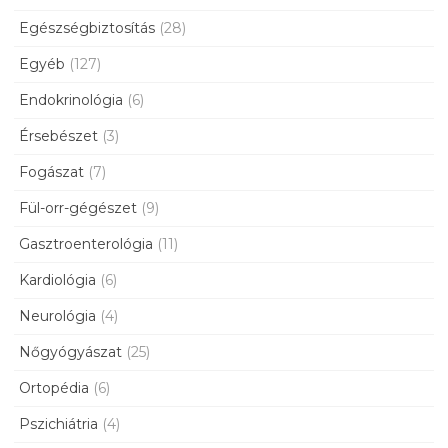
Egészségbiztosítás
(28)
Egyéb
(127)
Endokrinológia
(6)
Érsebészet
(3)
Fogászat
(7)
Fül-orr-gégészet
(9)
Gasztroenterológia
(11)
Kardiológia
(6)
Neurológia
(4)
Nőgyógyászat
(25)
Ortopédia
(6)
Pszichiátria
(4)