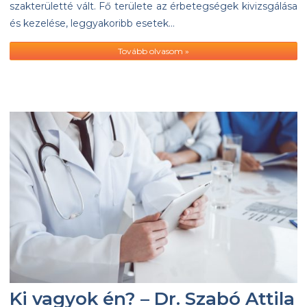
szakterületté vált. Fő területe az érbetegségek kivizsgálása
és kezelése, leggyakoribb esetek…
Tovább olvasom »
Ki vagyok én? – Dr. Szabó Attila