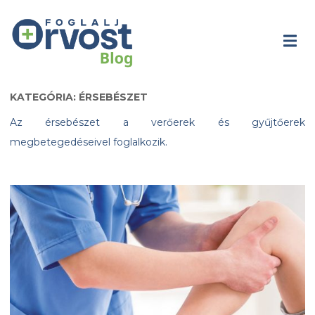
KATEGÓRIA: ÉRSEBÉSZET
Az érsebészet a verőerek és gyűjtőerek
megbetegedéseivel foglalkozik.