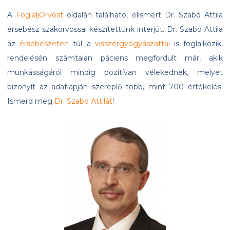
A
FoglaljOrvost
oldalán található, elismert Dr. Szabó Attila
érsebész szakorvossal készítettünk interjút. Dr. Szabó Attila
az
érsebészeten
túl a
visszérgyógyászattal
is foglalkozik,
rendelésén számtalan páciens megfordult már, akik
munkásságáról mindig pozitívan vélekednek, melyet
bizonyít az adatlapján szereplő több, mint 700 értékelés.
Ismerd meg
Dr. Szabó Attilát
!