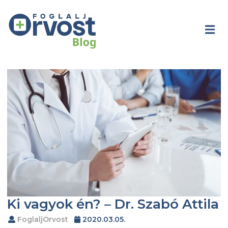
Ki vagyok én? – Dr. Szabó Attila
FoglaljOrvost
2020.03.05.