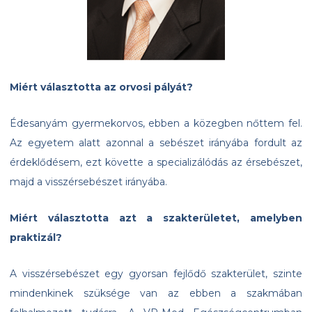
Miért választotta az orvosi pályát?
Édesanyám gyermekorvos, ebben a közegben nőttem fel.
Az egyetem alatt azonnal a sebészet irányába fordult az
érdeklődésem, ezt követte a specializálódás az érsebészet,
majd a visszérsebészet irányába.
Miért választotta azt a szakterületet, amelyben
praktizál?
A visszérsebészet egy gyorsan fejlődő szakterület, szinte
mindenkinek szüksége van az ebben a szakmában