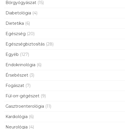
Bőrgyógyászat
(15)
Diabetológia
(4)
Dietetika
(6)
Egészség
(20)
Egészségbiztosítás
(28)
Egyéb
(127)
Endokrinológia
(6)
Érsebészet
(3)
Fogászat
(7)
Fül-orr-gégészet
(9)
Gasztroenterológia
(11)
Kardiológia
(6)
Neurológia
(4)