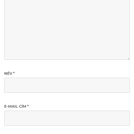
NÉV
*
E-MAIL CÍM
*