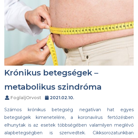
Krónikus betegségek –
metabolikus szindróma
FoglaljOrvost
2021.02.10.
Számos krónikus betegség negatívan hat egyes
betegségek kimenetelére, a koronavírus fertőzésben
elhunytak is az esetek többségében valamilyen meglévő
alapbetegségben is szenvedtek. Cikksorozatunkban