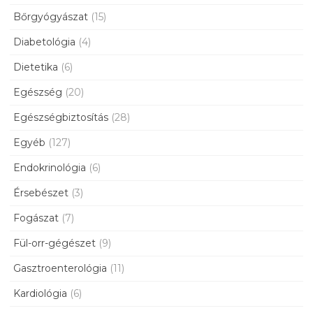
Bőrgyógyászat
(15)
Diabetológia
(4)
Dietetika
(6)
Egészség
(20)
Egészségbiztosítás
(28)
Egyéb
(127)
Endokrinológia
(6)
Érsebészet
(3)
Fogászat
(7)
Fül-orr-gégészet
(9)
Gasztroenterológia
(11)
Kardiológia
(6)