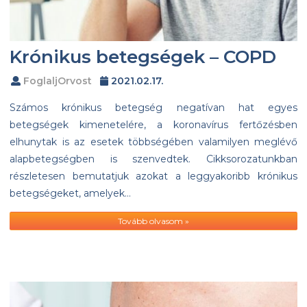
Krónikus betegségek – COPD
FoglaljOrvost
2021.02.17.
Számos krónikus betegség negatívan hat egyes
betegségek kimenetelére, a koronavírus fertőzésben
elhunytak is az esetek többségében valamilyen meglévő
alapbetegségben is szenvedtek. Cikksorozatunkban
részletesen bemutatjuk azokat a leggyakoribb krónikus
betegségeket, amelyek…
Tovább olvasom »