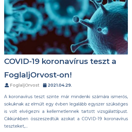
COVID-19 koronavírus teszt a
FoglaljOrvost-on!
FoglaljOrvost
2021.04.29.
A koronavírus teszt szinte már mindenki számára ismerős,
sokuknak az elmúlt egy évben legalább egyszer szükséges
is volt elvégezni a kellemetlennek tartott vizsgálattípust.
Cikkünkben összeszedtük azokat a COVID-19 koronavírus
teszteket,…