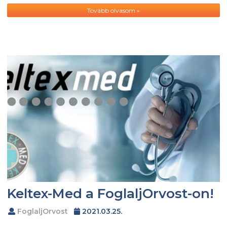
Tovább olvasom »
Keltex-Med a FoglaljOrvost-on!
FoglaljOrvost
2021.03.25.