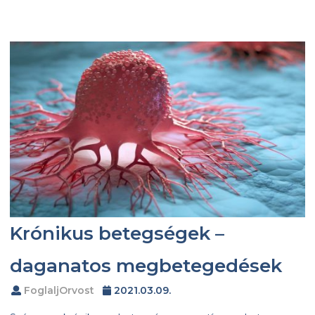
Krónikus betegségek –
daganatos megbetegedések
FoglaljOrvost
2021.03.09.