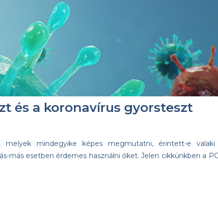
zt és a koronavírus gyorsteszt
k, melyek mindegyike képes megmutatni, érintett-e valaki
ás-más esetben érdemes használni őket. Jelen cikkünkben a P