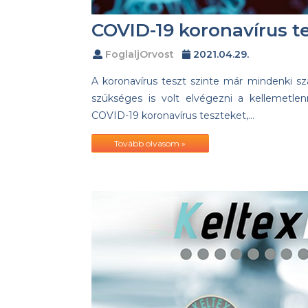
COVID-19 koronavírus te
FoglaljOrvost
2021.04.29.
A koronavírus teszt szinte már mindenki s
szükséges is volt elvégezni a kellemetlen
COVID-19 koronavírus teszteket,…
Tovább olvasom »