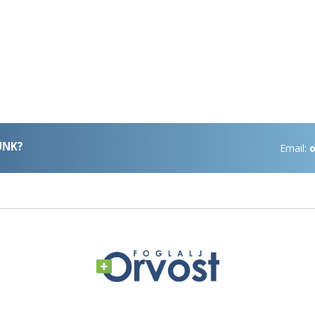
ÜNK?
Email:
o