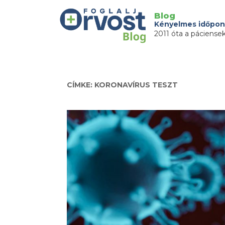
Blog
Kényelmes időpon
2011 óta a páciense
CÍMKE: KORONAVÍRUS TESZT