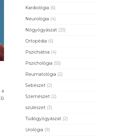
Kardiológia
(6)
Neurológia
(4)
Nőgyógyászat
(25)
Ortopédia
(6)
Pszichiátria
(4)
Pszichológia
(55)
Reumatológia
(2)
Sebészet
(2)
 a
Szemészet
(2)
CR
szülészet
(3)
Tüdőgyógyászat
(2)
Urológia
(9)