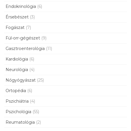
Endokrinológia
(6)
Érsebészet
(3)
Fogászat
(7)
Fül-orr-gégészet
(9)
Gasztroenterológia
(11)
Kardiológia
(6)
Neurológia
(4)
Nőgyógyászat
(25)
Ortopédia
(6)
Pszichiátria
(4)
Pszichológia
(55)
Reumatológia
(2)