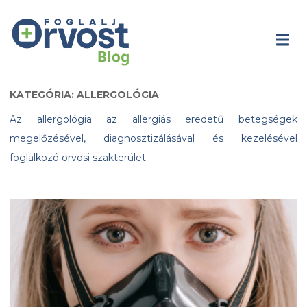
KATEGÓRIA: ALLERGOLÓGIA
Az allergológia az allergiás eredetű betegségek
megelőzésével, diagnosztizálásával és kezelésével
foglalkozó orvosi szakterület.