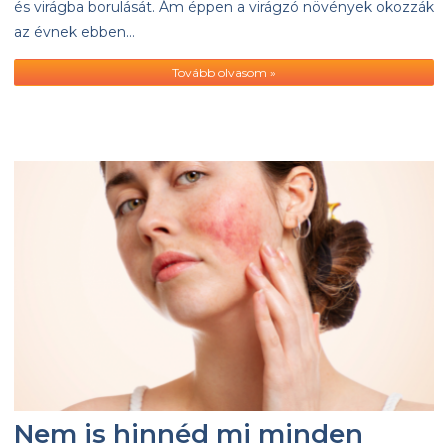
és virágba borulását. Ám éppen a virágzó növények okozzák
az évnek ebben…
Tovább olvasom »
Nem is hinnéd mi minden