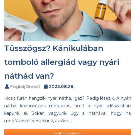
Tüsszögsz? Kánikulában
tomboló allergiád vagy nyári
náthád van?
FoglaljOrvost
2023.08.28.
Kicsit furán hangzik: nyári nátha, igaz? Pedig létezik. A nyári
nátha közönséges megfázás, amit a nyári időszakban
kapunk el. Sokan vagyunk úgy a náthával, hogy ha
megfázásról beszélünk, az ősz…
Tovább olvasom »