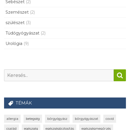
Sebészet
(2)
Szemészet
(2)
szülészet
(3)
Tüdőgyógyászat
(2)
Urológia
(9)
TÉMÁK
allergia
betegség
bőrgyógyász
bőrgyógyászat
covid
család
egészség
egészségbiztosítás
egészségmegőrzés