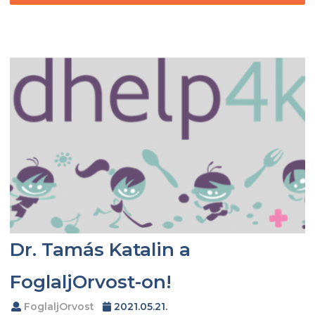
Dr. Tamás Katalin a
FoglaljOrvost-on!
FoglaljOrvost
2021.05.21.