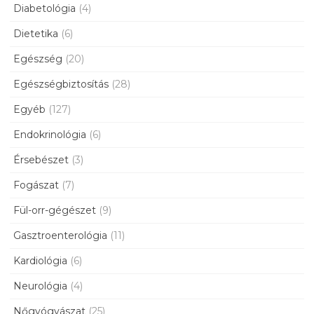
Diabetológia
(4)
Dietetika
(6)
Egészség
(20)
Egészségbiztosítás
(28)
Egyéb
(127)
Endokrinológia
(6)
Érsebészet
(3)
Fogászat
(7)
Fül-orr-gégészet
(9)
Gasztroenterológia
(11)
Kardiológia
(6)
Neurológia
(4)
Nőgyógyászat
(25)