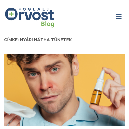
CÍMKE: NYÁRI NÁTHA TÜNETEK