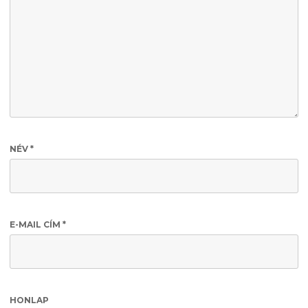
NÉV
*
E-MAIL CÍM
*
HONLAP