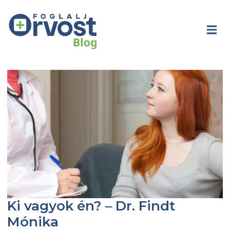
Ki vagyok én? – Dr. Findt
Mónika