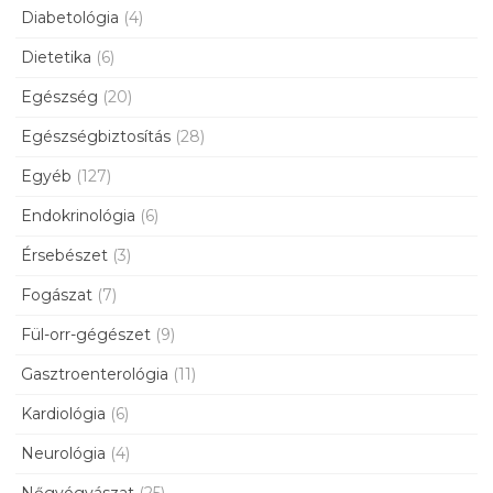
Diabetológia
(4)
Dietetika
(6)
Egészség
(20)
Egészségbiztosítás
(28)
Egyéb
(127)
Endokrinológia
(6)
Érsebészet
(3)
Fogászat
(7)
Fül-orr-gégészet
(9)
Gasztroenterológia
(11)
Kardiológia
(6)
Neurológia
(4)
Nőgyógyászat
(25)