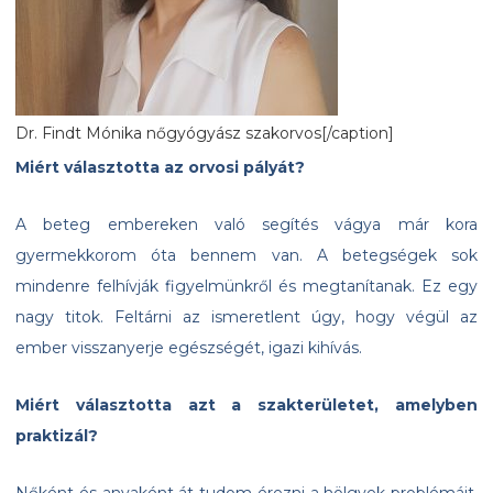
Dr. Findt Mónika nőgyógyász szakorvos[/caption]
Miért választotta az orvosi pályát?
A beteg embereken való segítés vágya már kora
gyermekkorom óta bennem van. A betegségek sok
mindenre felhívják figyelmünkről és megtanítanak. Ez egy
nagy titok. Feltárni az ismeretlent úgy, hogy végül az
ember visszanyerje egészségét, igazi kihívás.
Miért választotta azt a szakterületet, amelyben
praktizál?