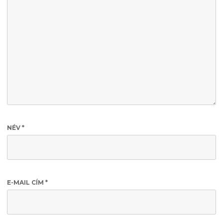
NÉV
*
E-MAIL CÍM
*