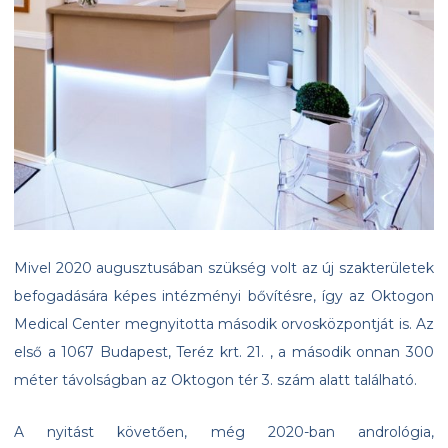
Mivel 2020 augusztusában szükség volt az új szakterületek
befogadására képes intézményi bővítésre, így az Oktogon
Medical Center megnyitotta második orvosközpontját is. Az
első a 1067 Budapest, Teréz krt. 21. , a második onnan 300
méter távolságban az Oktogon tér 3. szám alatt található.
A nyitást követően, még 2020-ban andrológia,