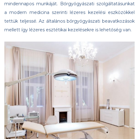
mindennapos munkáját. Bőrgyógyászati szolgáltatásunkat
a modern medicina szerinti lézeres kezelési eszközökkel
tettük teljessé. Az általános bőrgyógyászati beavatkozások
mellett így lézeres esztétikai kezelésekre is lehetőség van.