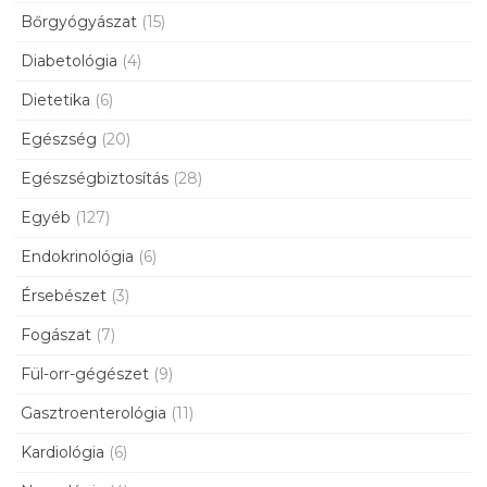
Bőrgyógyászat
(15)
Diabetológia
(4)
Dietetika
(6)
Egészség
(20)
Egészségbiztosítás
(28)
Egyéb
(127)
Endokrinológia
(6)
Érsebészet
(3)
Fogászat
(7)
Fül-orr-gégészet
(9)
Gasztroenterológia
(11)
Kardiológia
(6)