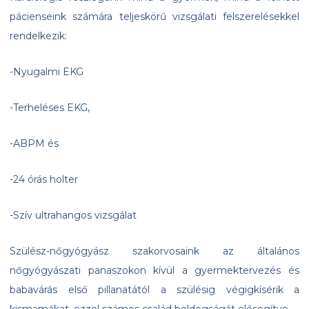
pácienseink számára teljeskörű vizsgálati felszerelésekkel
rendelkezik:
-Nyugalmi EKG
-Terheléses EKG,
-ABPM és
-24 órás holter
-Szív ultrahangos vizsgálat
Szülész-nőgyógyász szakorvosaink az általános
nőgyógyászati panaszokon kívül a gyermektervezés és
babavárás első pillanatától a szülésig végigkísérik a