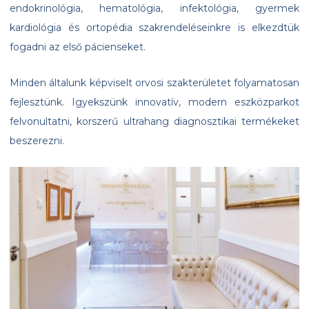
endokrinológia, hematológia, infektológia, gyermek
kardiológia és ortopédia szakrendeléseinkre is elkezdtük
fogadni az első pácienseket.
Minden általunk képviselt orvosi szakterületet folyamatosan
fejlesztünk. Igyekszünk innovatív, modern eszközparkot
felvonultatni, korszerű ultrahang diagnosztikai termékeket
beszerezni.