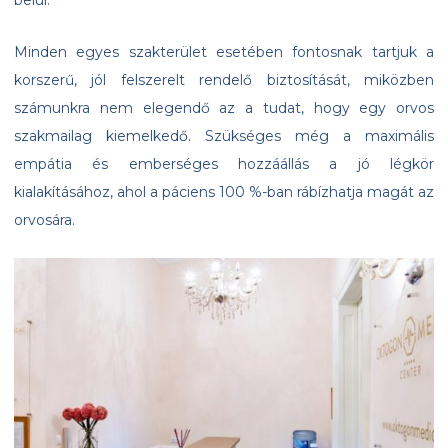
belül.
Minden egyes szakterület esetében fontosnak tartjuk a
korszerű, jól felszerelt rendelő biztosítását, miközben
számunkra nem elegendő az a tudat, hogy egy orvos
szakmailag kiemelkedő. Szükséges még a maximális
empátia és emberséges hozzáállás a jó légkör
kialakításához, ahol a páciens 100 %-ban rábízhatja magát az
orvosára.