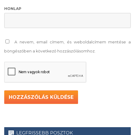
HONLAP
A nevem, email címem, és weboldalcímem mentése a
böngészőben a következő hozzászólásomhoz.
LEGFRISSEBB POSZTOK