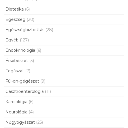
Dietetika
(6)
Egészség
(20)
Egészségbiztosítás
(28)
Egyéb
(127)
Endokrinológia
(6)
Érsebészet
(3)
Fogászat
(7)
Fül-orr-gégészet
(9)
Gasztroenterológia
(11)
Kardiológia
(6)
Neurológia
(4)
Nőgyógyászat
(25)