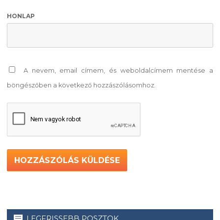
HONLAP
A nevem, email címem, és weboldalcímem mentése a
böngészőben a következő hozzászólásomhoz.
LEGFRISSEBB POSZTOK