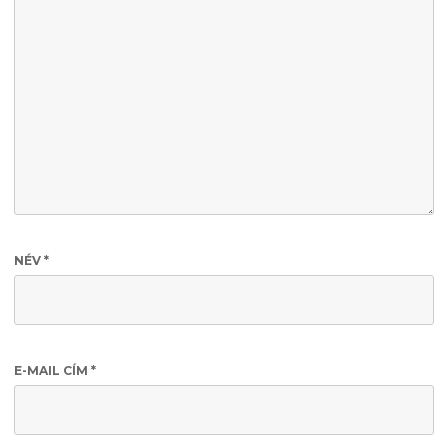
NÉV
*
E-MAIL CÍM
*