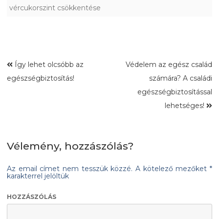
vércukorszint csökkentése
Így lehet olcsóbb az
Védelem az egész család
egészségbiztosítás!
számára? A családi
egészségbiztosítással
lehetséges!
Vélemény, hozzászólás?
Az email címet nem tesszük közzé.
A kötelező mezőket
*
karakterrel jelöltük
HOZZÁSZÓLÁS