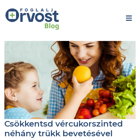
Csökkentsd vércukorszinted
néhány trükk bevetésével