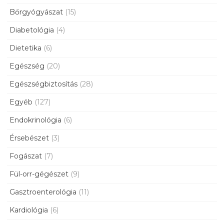
Bőrgyógyászat
(15)
Diabetológia
(4)
Dietetika
(6)
Egészség
(20)
Egészségbiztosítás
(28)
Egyéb
(127)
Endokrinológia
(6)
Érsebészet
(3)
Fogászat
(7)
Fül-orr-gégészet
(9)
Gasztroenterológia
(11)
Kardiológia
(6)