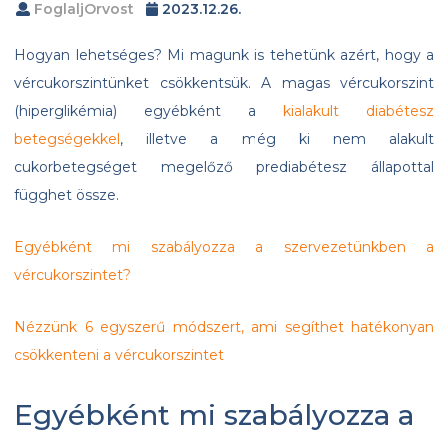
FoglaljOrvost
2023.12.26.
Hogyan lehetséges? Mi magunk is tehetünk azért, hogy a
vércukorszintünket csökkentsük. A magas vércukorszint
(hiperglikémia) egyébként a
kialakult diabétesz
betegségekkel
, illetve a még ki nem alakult
cukorbetegséget megelőző prediabétesz állapottal
függhet össze.
Egyébként mi szabályozza a szervezetünkben a
vércukorszintet?
Nézzünk 6 egyszerű módszert, ami segíthet hatékonyan
csökkenteni a vércukorszintet
Egyébként mi szabályozza a