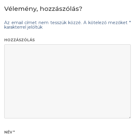
Vélemény, hozzászólás?
Az email címet nem tesszük közzé.
A kötelező mezőket
*
karakterrel jelöltük
HOZZÁSZÓLÁS
NÉV
*