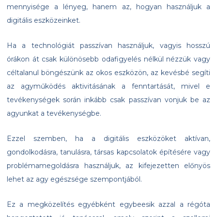
mennyisége a lényeg, hanem az, hogyan használjuk a
digitális eszközeinket.
Ha a technológiát passzívan használjuk, vagyis hosszú
órákon át csak különösebb odafigyelés nélkül nézzük vagy
céltalanul böngészünk az okos eszközön, az kevésbé segíti
az agyműködés aktivitásának a fenntartását, mivel e
tevékenységek során inkább csak passzívan vonjuk be az
agyunkat a tevékenységbe.
Ezzel szemben, ha a digitális eszközöket aktívan,
gondolkodásra, tanulásra, társas kapcsolatok építésére vagy
problémamegoldásra használjuk, az kifejezetten előnyös
lehet az agy egészsége szempontjából.
Ez a megközelítés egyébként egybeesik azzal a régóta