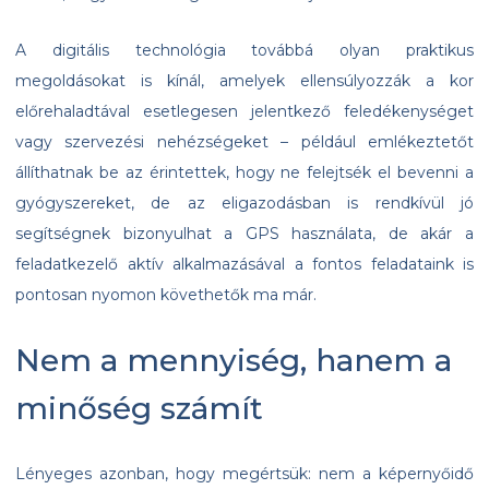
A digitális technológia továbbá olyan praktikus
megoldásokat is kínál, amelyek ellensúlyozzák a kor
előrehaladtával esetlegesen jelentkező feledékenységet
vagy szervezési nehézségeket – például emlékeztetőt
állíthatnak be az érintettek, hogy ne felejtsék el bevenni a
gyógyszereket, de az eligazodásban is rendkívül jó
segítségnek bizonyulhat a GPS használata, de akár a
feladatkezelő aktív alkalmazásával a fontos feladataink is
pontosan nyomon követhetők ma már.
Nem a mennyiség, hanem a
minőség számít
Lényeges azonban, hogy megértsük: nem a képernyőidő