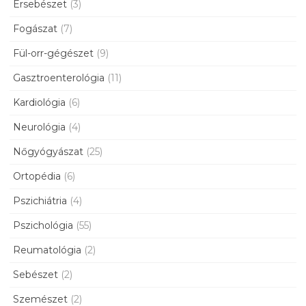
Érsebészet
(3)
Fogászat
(7)
Fül-orr-gégészet
(9)
Gasztroenterológia
(11)
Kardiológia
(6)
Neurológia
(4)
Nőgyógyászat
(25)
Ortopédia
(6)
Pszichiátria
(4)
Pszichológia
(55)
Reumatológia
(2)
Sebészet
(2)
Szemészet
(2)