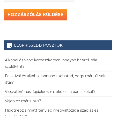
LEGFRISSEBB POSZTOK
Alkohol és vape kamaszkorban: hogyan beszélj róla
szülőként?
Fesztivál és alkohol: honnan tudhatod, hogy már túl sokat
ittál?
Visszatérő hasi fájdalom: mi okozza a panaszokat?
Vajon ez már lupus?
Hipotireózis miatt tényleg megváltozik a szaglás és