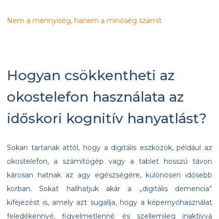
Nem a mennyiség, hanem a minőség számít
Hogyan csökkentheti az
okostelefon használata az
időskori kognitív hanyatlást?
Sokan tartanak attól, hogy a digitális eszközök, például az
okostelefon, a számítógép vagy a tablet hosszú távon
károsan hatnak az agy egészségére, különösen idősebb
korban. Sokat hallhatjuk akár a „digitális demencia”
kifejezést is, amely azt sugallja, hogy a képernyőhasználat
feledékennyé, figyelmetlenné és szellemileg inaktívvá