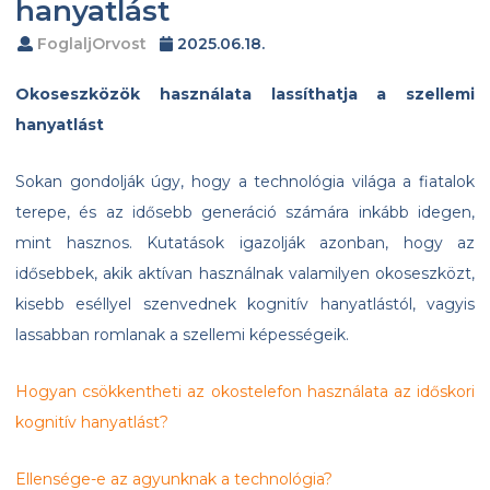
hanyatlást
FoglaljOrvost
2025.06.18.
Okoseszközök használata lassíthatja a szellemi
hanyatlást
Sokan gondolják úgy, hogy a technológia világa a fiatalok
terepe, és az idősebb generáció számára inkább idegen,
mint hasznos. Kutatások igazolják azonban, hogy az
idősebbek, akik aktívan használnak valamilyen okoseszközt,
kisebb eséllyel szenvednek kognitív hanyatlástól, vagyis
lassabban romlanak a szellemi képességeik.
Hogyan csökkentheti az okostelefon használata az időskori
kognitív hanyatlást?
Ellensége-e az agyunknak a technológia?