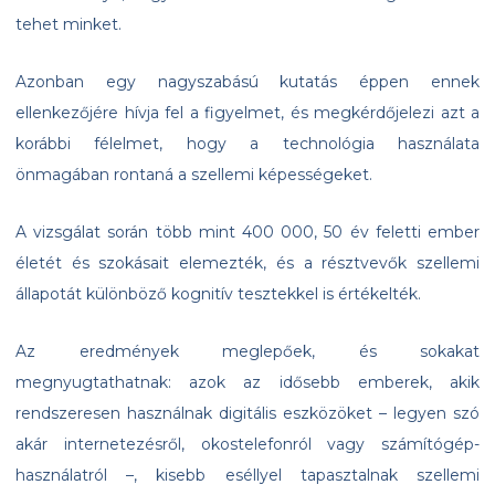
tehet minket.
Azonban egy nagyszabású kutatás éppen ennek
ellenkezőjére hívja fel a figyelmet, és megkérdőjelezi azt a
korábbi félelmet, hogy a technológia használata
önmagában rontaná a szellemi képességeket.
A vizsgálat során több mint 400 000, 50 év feletti ember
életét és szokásait elemezték, és a résztvevők szellemi
állapotát különböző kognitív tesztekkel is értékelték.
Az eredmények meglepőek, és sokakat
megnyugtathatnak: azok az idősebb emberek, akik
rendszeresen használnak digitális eszközöket – legyen szó
akár internetezésről, okostelefonról vagy számítógép-
használatról –, kisebb eséllyel tapasztalnak szellemi