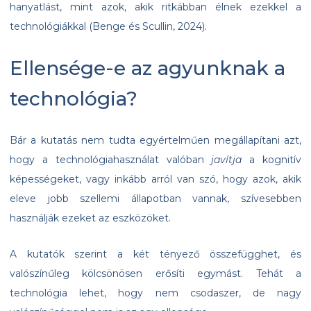
hanyatlást, mint azok, akik ritkábban élnek ezekkel a
technológiákkal (Benge és Scullin, 2024).
Ellensége-e az agyunknak a
technológia?
Bár a kutatás nem tudta egyértelműen megállapítani azt,
hogy a technológiahasználat valóban
javítja
a kognitív
képességeket, vagy inkább arról van szó, hogy azok, akik
eleve jobb szellemi állapotban vannak, szívesebben
használják ezeket az eszközöket.
A kutatók szerint a két tényező összefügghet, és
valószínűleg kölcsönösen erősíti egymást. Tehát a
technológia lehet, hogy nem csodaszer, de nagy