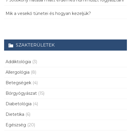
Mik a vesekő tünetei és hogyan kezeljük?
SZAKTERÜLETEK
Addiktológia
(3)
Allergológia
(8)
Betegségek
(4)
Bőrgyógyászat
(15)
Diabetológia
(4)
Dietetika
(6)
Egészség
(20)