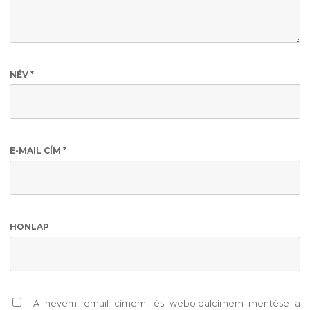
NÉV
*
E-MAIL CÍM
*
HONLAP
A nevem, email címem, és weboldalcímem mentése a