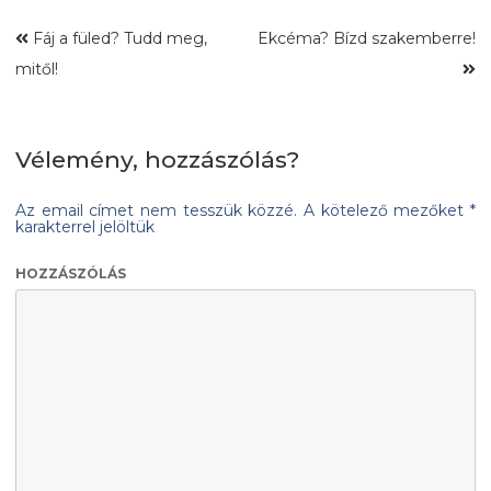
Fáj a füled? Tudd meg,
Ekcéma? Bízd szakemberre!
mitől!
Vélemény, hozzászólás?
Az email címet nem tesszük közzé.
A kötelező mezőket
*
karakterrel jelöltük
HOZZÁSZÓLÁS