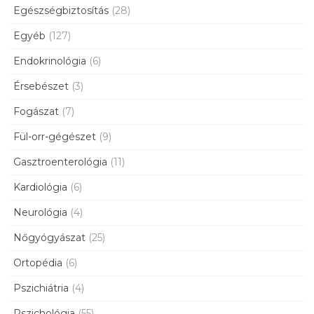
Egészségbiztosítás
(28)
Egyéb
(127)
Endokrinológia
(6)
Érsebészet
(3)
Fogászat
(7)
Fül-orr-gégészet
(9)
Gasztroenterológia
(11)
Kardiológia
(6)
Neurológia
(4)
Nőgyógyászat
(25)
Ortopédia
(6)
Pszichiátria
(4)
Pszichológia
(55)