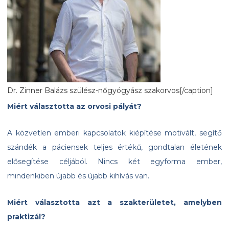
Dr. Zinner Balázs szülész-nőgyógyász szakorvos[/caption]
Miért választotta az orvosi pályát?
A közvetlen emberi kapcsolatok kiépítése motivált, segítő
szándék a páciensek teljes értékű, gondtalan életének
elősegítése céljából. Nincs két egyforma ember,
mindenkiben újabb és újabb kihívás van.
Miért választotta azt a szakterületet, amelyben
praktizál?