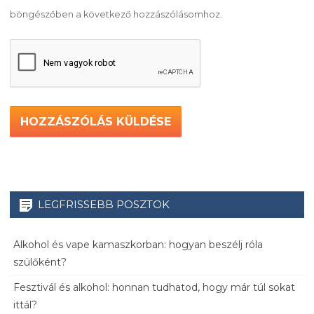
böngészőben a következő hozzászólásomhoz.
LEGFRISSEBB POSZTOK
Alkohol és vape kamaszkorban: hogyan beszélj róla
szülőként?
Fesztivál és alkohol: honnan tudhatod, hogy már túl sokat
ittál?