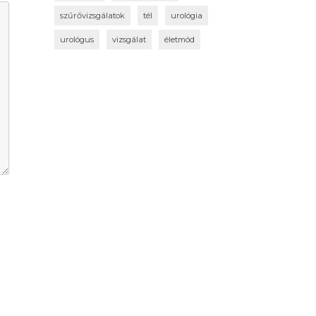
szűrővizsgálatok
tél
urológia
urológus
vizsgálat
életmód