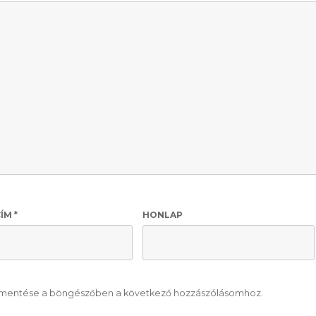
CÍM
*
HONLAP
mentése a böngészőben a következő hozzászólásomhoz.