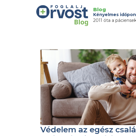
Blog
Kényelmes időpon
2011 óta a páciense
Védelem az egész csalá