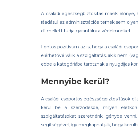
A családi egészségbiztosítás másik előnye, 
ráadásul az adminisztrációs terhek sem olyan
díj mellett tudja garantálni a védelmünket.
Fontos pozitívum az is, hogy a családi csopo
elérhetővé válik a szolgáltatás, akik nem (v
ebbe a kategóriába tarotznak a nyugdíjas kor
Mennyibe kerül?
A családi csoportos egészségbiztosítások díj
kerül be a szerződésbe, milyen életkorú
szolgáltatásokat szeretnénk igénybe venni
segítségével, így megkaphatjuk, hogy körülbe