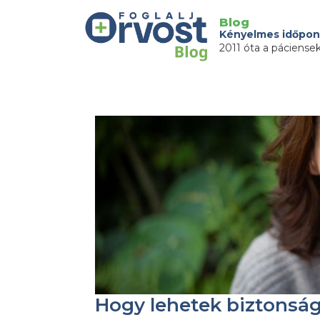
Blog
Kényelmes időpon
2011 óta a páciense
Hogy lehetek biztonság