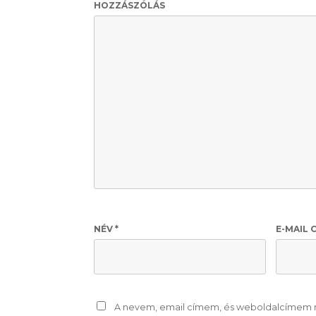
HOZZÁSZÓLÁS
NÉV
*
E-MAIL 
A nevem, email címem, és weboldalcímem 