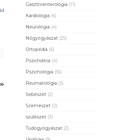
Gasztroenterológia
(11)
ád
Kardiológia
(6)
Neurológia
(4)
Nőgyógyászat
(25)
Ortopédia
(6)
Pszichiátria
(4)
Pszichológia
(55)
Reumatológia
(2)
k
Sebészet
(2)
Szemészet
(2)
szülészet
(3)
Tüdőgyógyászat
(2)
Urológia
(9)