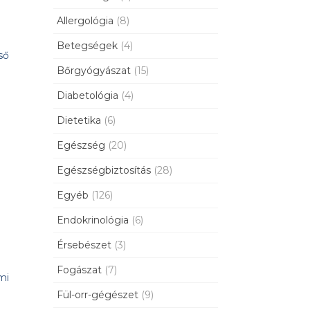
Allergológia
(8)
Betegségek
(4)
ső
Bőrgyógyászat
(15)
Diabetológia
(4)
Dietetika
(6)
Egészség
(20)
Egészségbiztosítás
(28)
Egyéb
(126)
Endokrinológia
(6)
Érsebészet
(3)
Fogászat
(7)
mi
Fül-orr-gégészet
(9)