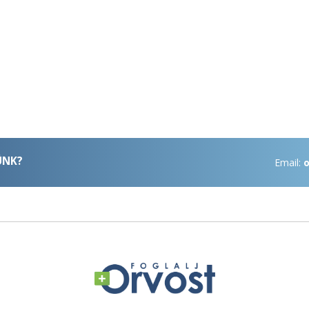
ÜNK?
Email:
o