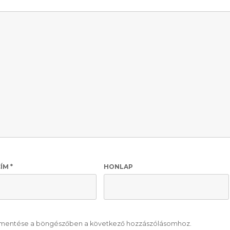
CÍM
*
HONLAP
mentése a böngészőben a következő hozzászólásomhoz.