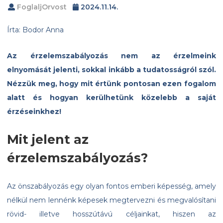
FoglaljOrvost
2024.11.14.
Írta: Bodor Anna
Az érzelemszabályozás nem az érzelmeink
elnyomását jelenti, sokkal inkább a tudatosságról szól.
Nézzük meg, hogy mit értünk pontosan ezen fogalom
alatt és hogyan kerülhetünk közelebb a saját
érzéseinkhez!
Mit jelent az
érzelemszabályozás?
Az önszabályozás egy olyan fontos emberi képesség, amely
nélkül nem lennénk képesek megtervezni és megvalósítani
rövid- illetve hosszútávú céljainkat, hiszen az