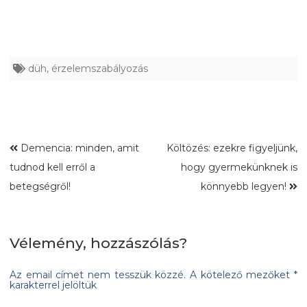
düh
,
érzelemszabályozás
Demencia: minden, amit
Költözés: ezekre figyeljünk,
tudnod kell erről a
hogy gyermekünknek is
betegségről!
könnyebb legyen!
Vélemény, hozzászólás?
Az email címet nem tesszük közzé.
A kötelező mezőket
*
karakterrel jelöltük