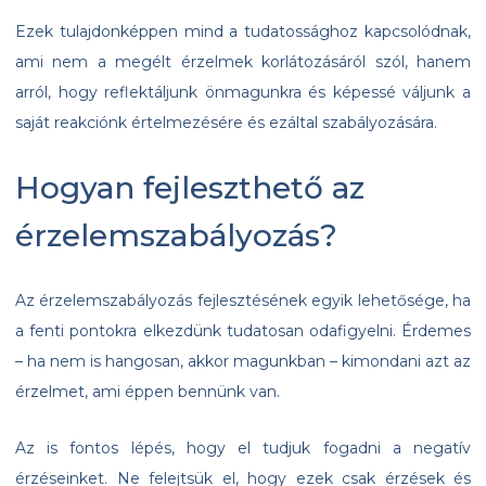
Ezek tulajdonképpen mind a tudatossághoz kapcsolódnak,
ami nem a megélt érzelmek korlátozásáról szól, hanem
arról, hogy reflektáljunk önmagunkra és képessé váljunk a
saját reakciónk értelmezésére és ezáltal szabályozására.
Hogyan fejleszthető az
érzelemszabályozás?
Az érzelemszabályozás fejlesztésének egyik lehetősége, ha
a fenti pontokra elkezdünk tudatosan odafigyelni. Érdemes
– ha nem is hangosan, akkor magunkban – kimondani azt az
érzelmet, ami éppen bennünk van.
Az is fontos lépés, hogy el tudjuk fogadni a negatív
érzéseinket. Ne felejtsük el, hogy ezek csak érzések és