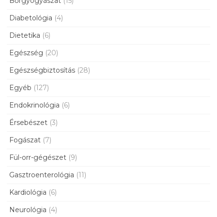
Bőrgyógyászat
(15)
Diabetológia
(4)
Dietetika
(6)
Egészség
(20)
Egészségbiztosítás
(28)
Egyéb
(127)
Endokrinológia
(6)
Érsebészet
(3)
Fogászat
(7)
Fül-orr-gégészet
(9)
Gasztroenterológia
(11)
Kardiológia
(6)
Neurológia
(4)