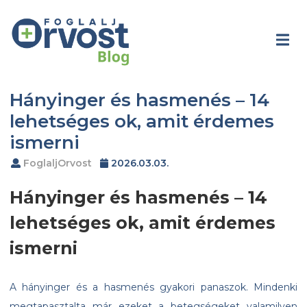
Hányinger és hasmenés – 14
lehetséges ok, amit érdemes
ismerni
FoglaljOrvost
2026.03.03.
Hányinger és hasmenés – 14
lehetséges ok, amit érdemes
ismerni
A hányinger és a hasmenés gyakori panaszok. Mindenki
megtapasztalta már ezeket a betegségeket valamilyen