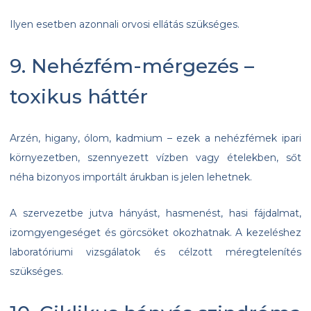
Ilyen esetben azonnali orvosi ellátás szükséges.
9. Nehézfém-mérgezés –
toxikus háttér
Arzén, higany, ólom, kadmium – ezek a nehézfémek ipari
környezetben, szennyezett vízben vagy ételekben, sőt
néha bizonyos importált árukban is jelen lehetnek.
A szervezetbe jutva hányást, hasmenést, hasi fájdalmat,
izomgyengeséget és görcsöket okozhatnak. A kezeléshez
laboratóriumi vizsgálatok és célzott méregtelenítés
szükséges.