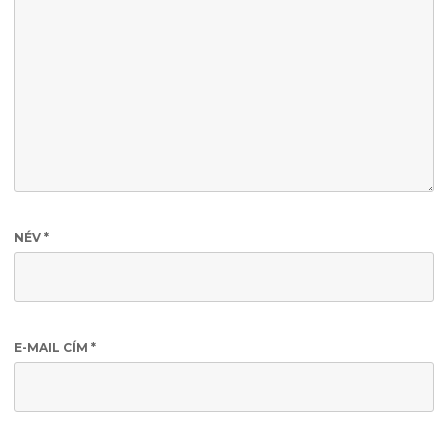
NÉV
*
E-MAIL CÍM
*