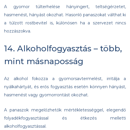
A gyomor túlterhelése hányingert, teltségérzetet,
hasmenést, hányást okozhat. Hasonló panaszokat válthat ki
a túlzott rostbevitel is, különösen ha a szervezet nincs
hozzászokva.
14. Alkoholfogyasztás – több,
mint másnaposság
Az alkohol fokozza a gyomorsavtermelést, irritálja a
nyálkahártyát, és erős fogyasztás esetén könnyen hányást,
hasmenést vagy gyomorrontást okozhat.
A panaszok megelőzhetők mértékletességgel, elegendő
folyadékfogyasztással és étkezés melletti
alkoholfogyasztással.