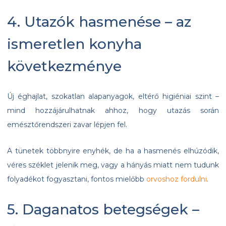
4. Utazók hasmenése – az
ismeretlen konyha
következménye
Új éghajlat, szokatlan alapanyagok, eltérő higiéniai szint –
mind hozzájárulhatnak ahhoz, hogy utazás során
emésztőrendszeri zavar lépjen fel.
A tünetek többnyire enyhék, de ha a hasmenés elhúzódik,
véres széklet jelenik meg, vagy a hányás miatt nem tudunk
folyadékot fogyasztani, fontos mielőbb
orvoshoz fordulni
.
5. Daganatos betegségek –