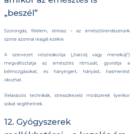
„beszél”
Szorongás, félelem, stressz – az emésztőrendszerünk
szinte azonnal reagál ezekre.
A szervezet vészreakciója („harcolj vagy menekülj”)
megváltoztatja az emésztés ritmusát, gyorsítja a
bélmozgásokat, és hányingert, hányást, hasmenést
okozhat.
Relaxációs technikák, stresszkezelő módszerek ilyenkor
sokat segíthetnek.
12. Gyógyszerek