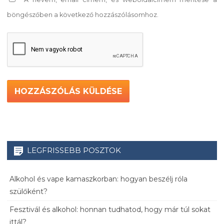
böngészőben a következő hozzászólásomhoz.
LEGFRISSEBB POSZTOK
Alkohol és vape kamaszkorban: hogyan beszélj róla
szülőként?
Fesztivál és alkohol: honnan tudhatod, hogy már túl sokat
ittál?