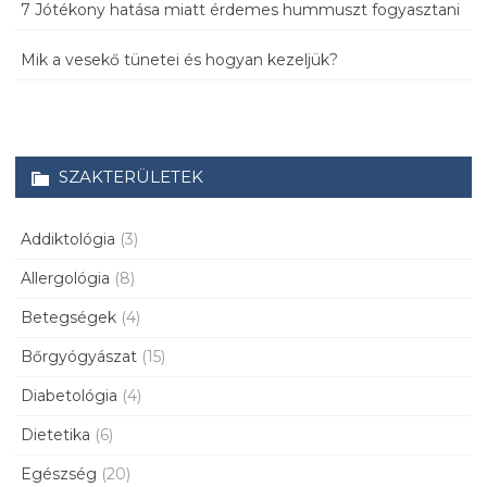
7 Jótékony hatása miatt érdemes hummuszt fogyasztani
Mik a vesekő tünetei és hogyan kezeljük?
SZAKTERÜLETEK
Addiktológia
(3)
Allergológia
(8)
Betegségek
(4)
Bőrgyógyászat
(15)
Diabetológia
(4)
Dietetika
(6)
Egészség
(20)