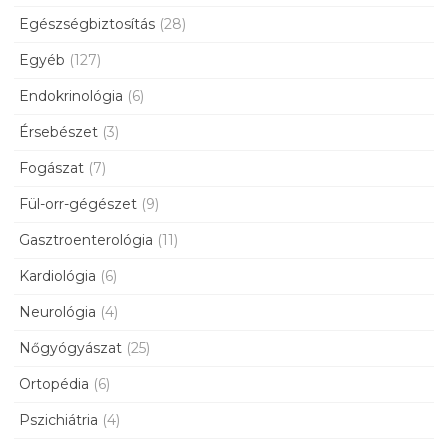
Egészségbiztosítás
(28)
Egyéb
(127)
Endokrinológia
(6)
Érsebészet
(3)
Fogászat
(7)
Fül-orr-gégészet
(9)
Gasztroenterológia
(11)
Kardiológia
(6)
Neurológia
(4)
Nőgyógyászat
(25)
Ortopédia
(6)
Pszichiátria
(4)