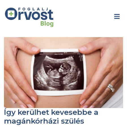
Így kerülhet kevesebbe a
magánkórházi szülés