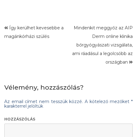
Így kerülhet kevesebbe a
Mindenkit meggyőz az AIP
magánkórházi szülés
Derm online klinika
bőrgyógyászati vizsgálata,
ami ráadásul a legolcsóbb az
országban
Vélemény, hozzászólás?
Az email címet nem tesszük közzé.
A kötelező mezőket
*
karakterrel jelöltük
HOZZÁSZÓLÁS