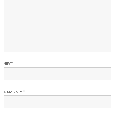
NÉV
*
E-MAIL CÍM
*