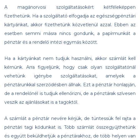
A magánorvosi szolgáltatásokért kétféleképpen
fizethetünk. Ha a szolgáltató elfogadja az egészségpénztári
kártyánkat, akkor fizethetünk közvetlenül azzal. Ebben az
esetben semmi másra nincs gondunk, a papírmunkát a
pénztár és a rendelő intézi egymás között.
Ha a kártyánkat nem tudjuk használni, akkor számlát kell
kérnünk. Arra figyeljünk, hogy csak olyan szolgáltatónál
vehetünk igénybe szolgáltatásokat, amelyek a
pénztárunkkal szerződésben állnak. Ezt a pénztár honlapján,
de a rendelőnél is tudjuk ellenőrizni, de a pénztárak szívesen
veszik az ajánlásokat is a tagoktól.
A számlát a pénztár nevére kérjük, de tüntessük fel rajta a
pénztári tagi kódunkat is. Több számlát összegyűjthetünk
és együtt beküldhetjük a pénztárakhoz, de több helyen van