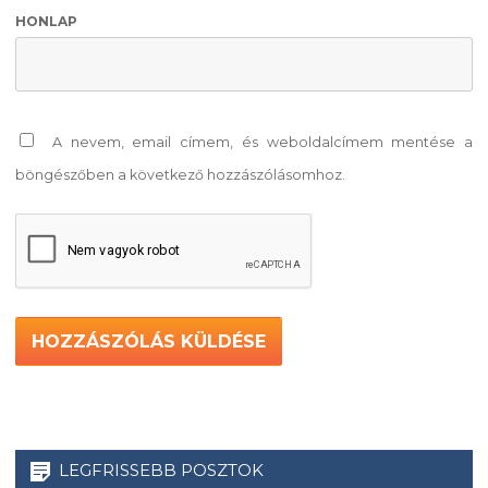
HONLAP
A nevem, email címem, és weboldalcímem mentése a
böngészőben a következő hozzászólásomhoz.
LEGFRISSEBB POSZTOK