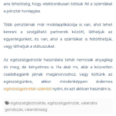
arra lehetőség, hogy elektronikusan töltsük fel a számlákat
a pénztár honlapjára.
Több pénztárnak már mobilapplikációja is van, ahol lehet
keresni a szolgáltató partnerek között, láthatjuk az
egyenlegünket, és van, ahol a számlákat is feltölthetjük,
vagy láthatjuk a státuszukat.
Az egészségpénztár használata tehát nemcsak anyagilag
éri meg, de kényelmes is. Ha akár mi, akár a közvetlen
családtagjaink járnak magánorvoshoz, vagy költünk az
egészségünkre, akkor mindenképpen érdemes
egészségpénztári számlát
nyitni, és azt aktívan használni is.
egészségbiztosítás
,
egészségpénztár
,
várandós
gondozás
,
várandósság