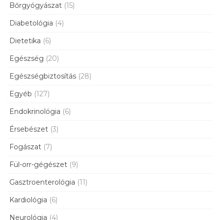
Bőrgyógyászat
(15)
Diabetológia
(4)
Dietetika
(6)
Egészség
(20)
Egészségbiztosítás
(28)
Egyéb
(127)
Endokrinológia
(6)
Érsebészet
(3)
Fogászat
(7)
Fül-orr-gégészet
(9)
Gasztroenterológia
(11)
Kardiológia
(6)
Neurológia
(4)