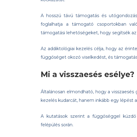
A hosszú távú támogatás és utógondozás
foglalhatja a támogató csoportokban val
támogatási lehetőségeket, hogy segítsék az
Az addiktológiai kezelés célja, hogy az érinte
függőséget okozó viselkedést, és támogatást
Mi a visszaesés esélye?
Általánosan elmondható, hogy a visszaesés gy
kezelés kudarcát, hanem inkább egy lépést a
A kutatások szerint a függőséggel küzdő 
felépülés során.