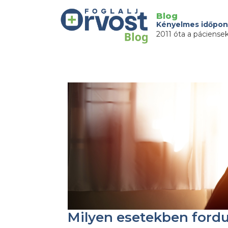
Blog
Kényelmes időpon
2011 óta a páciense
Milyen esetekben ford