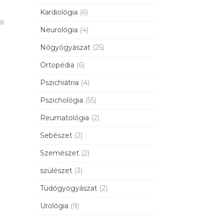
Kardiológia
(6)
al
Neurológia
(4)
Nőgyógyászat
(25)
Ortopédia
(6)
Pszichiátria
(4)
Pszichológia
(55)
Reumatológia
(2)
Sebészet
(2)
Szemészet
(2)
szülészet
(3)
Tüdőgyógyászat
(2)
Urológia
(9)