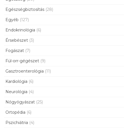
Egészségbiztosítás
(28)
Egyéb
(127)
Endokrinológia
(6)
Érsebészet
(3)
Fogászat
(7)
Fül-orr-gégészet
(9)
Gasztroenterológia
(11)
Kardiológia
(6)
Neurológia
(4)
Nőgyógyászat
(25)
Ortopédia
(6)
Pszichiátria
(4)