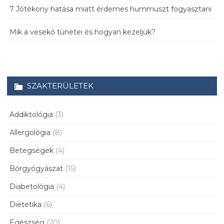
7 Jótékony hatása miatt érdemes hummuszt fogyasztani
Mik a vesekő tünetei és hogyan kezeljük?
SZAKTERÜLETEK
Addiktológia
(3)
Allergológia
(8)
Betegségek
(4)
Bőrgyógyászat
(15)
Diabetológia
(4)
Dietetika
(6)
Egészség
(20)