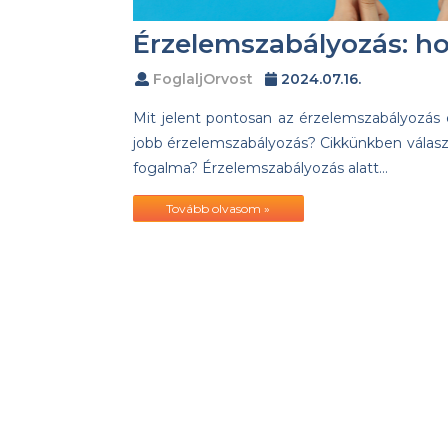
Érzelemszabályozás: 
FoglaljOrvost
2024.07.16.
Mit jelent pontosan az érzelemszabályozás 
jobb érzelemszabályozás? Cikkünkben választ
fogalma? Érzelemszabályozás alatt…
Tovább olvasom »