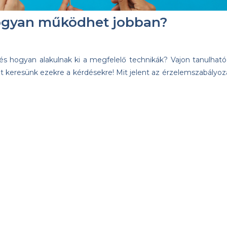
hogyan működhet jobban?
és hogyan alakulnak ki a megfelelő technikák? Vajon tanulható
 keresünk ezekre a kérdésekre! Mit jelent az érzelemszabályoz