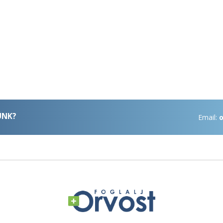
ÜNK?
Email:
o