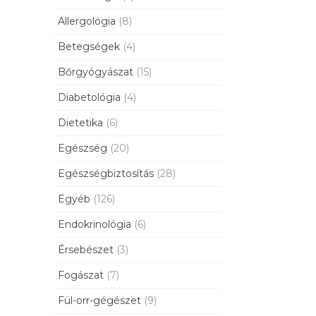
Allergológia
(8)
Betegségek
(4)
Bőrgyógyászat
(15)
Diabetológia
(4)
Dietetika
(6)
Egészség
(20)
Egészségbiztosítás
(28)
Egyéb
(126)
Endokrinológia
(6)
Érsebészet
(3)
Fogászat
(7)
Fül-orr-gégészet
(9)