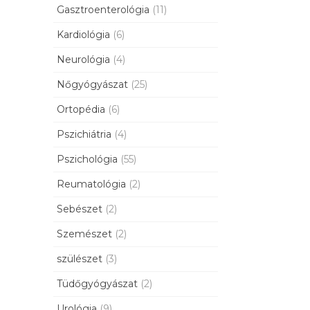
Gasztroenterológia
(11)
Kardiológia
(6)
Neurológia
(4)
Nőgyógyászat
(25)
Ortopédia
(6)
Pszichiátria
(4)
Pszichológia
(55)
Reumatológia
(2)
Sebészet
(2)
Szemészet
(2)
szülészet
(3)
Tüdőgyógyászat
(2)
Urológia
(9)