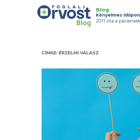
Blog
Kényelmes időpon
2011 óta a páciense
CÍMKE: ÉRZELMI VÁLASZ