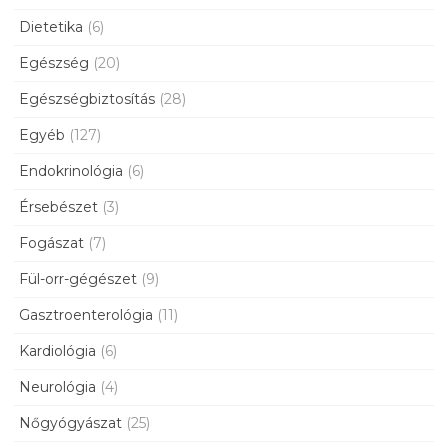
Dietetika
(6)
Egészség
(20)
Egészségbiztosítás
(28)
Egyéb
(127)
Endokrinológia
(6)
Érsebészet
(3)
Fogászat
(7)
Fül-orr-gégészet
(9)
Gasztroenterológia
(11)
Kardiológia
(6)
Neurológia
(4)
Nőgyógyászat
(25)