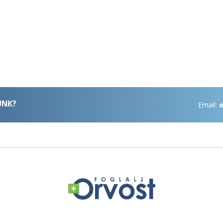
ÜNK?
Email:
o