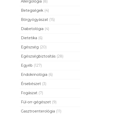
Allergológia
(8)
Betegségek
(4)
Bőrgyógyászat
(15)
Diabetológia
(4)
Dietetika
(6)
Egészség
(20)
Egészségbiztosítás
(28)
Egyéb
(127)
Endokrinológia
(6)
Érsebészet
(3)
Fogászat
(7)
Fül-orr-gégészet
(9)
Gasztroenterológia
(11)