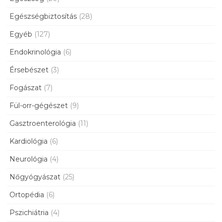
Egészségbiztosítás
(28)
Egyéb
(127)
Endokrinológia
(6)
Érsebészet
(3)
Fogászat
(7)
Fül-orr-gégészet
(9)
Gasztroenterológia
(11)
Kardiológia
(6)
Neurológia
(4)
Nőgyógyászat
(25)
Ortopédia
(6)
Pszichiátria
(4)