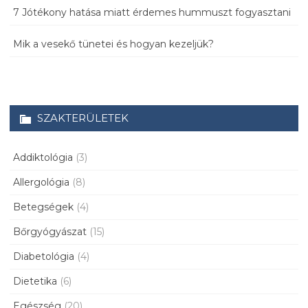
7 Jótékony hatása miatt érdemes hummuszt fogyasztani
Mik a vesekő tünetei és hogyan kezeljük?
SZAKTERÜLETEK
Addiktológia
(3)
Allergológia
(8)
Betegségek
(4)
Bőrgyógyászat
(15)
Diabetológia
(4)
Dietetika
(6)
Egészség
(20)