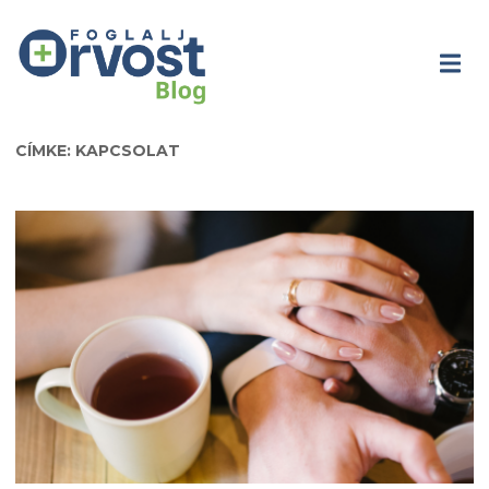
CÍMKE: KAPCSOLAT