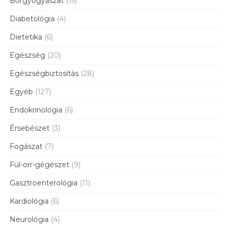
Bőrgyógyászat
(15)
Diabetológia
(4)
Dietetika
(6)
Egészség
(20)
Egészségbiztosítás
(28)
Egyéb
(127)
Endokrinológia
(6)
Érsebészet
(3)
Fogászat
(7)
Fül-orr-gégészet
(9)
Gasztroenterológia
(11)
Kardiológia
(6)
Neurológia
(4)