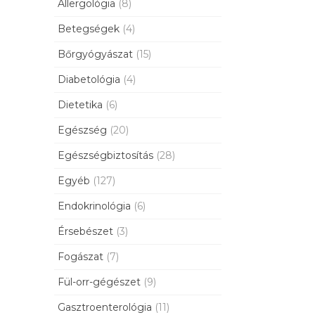
Allergológia
(8)
Betegségek
(4)
Bőrgyógyászat
(15)
Diabetológia
(4)
Dietetika
(6)
Egészség
(20)
Egészségbiztosítás
(28)
Egyéb
(127)
Endokrinológia
(6)
Érsebészet
(3)
Fogászat
(7)
Fül-orr-gégészet
(9)
Gasztroenterológia
(11)