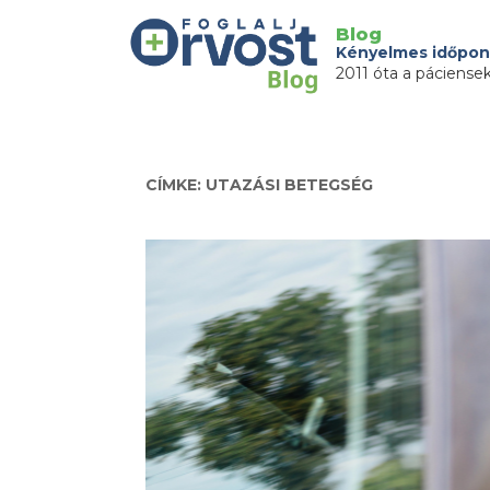
Blog
Kényelmes időpon
2011 óta a páciense
CÍMKE: UTAZÁSI BETEGSÉG