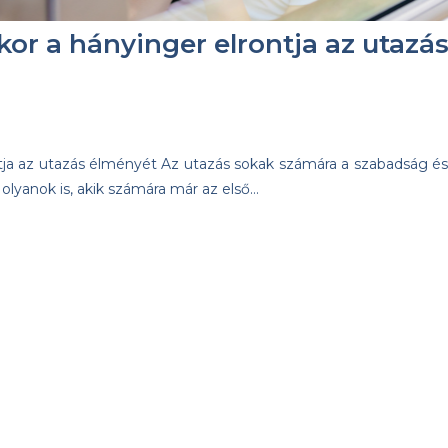
ikor a hányinger elrontja az utazá
ontja az utazás élményét Az utazás sokak számára a szabadság és
olyanok is, akik számára már az első…