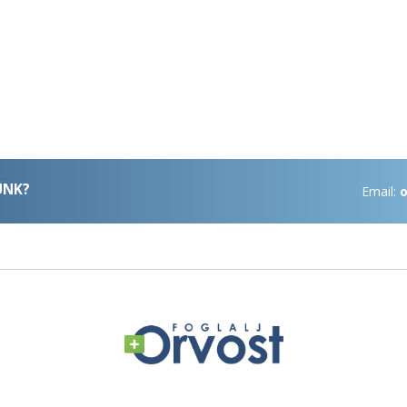
ÜNK?
Email:
o