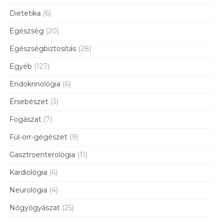
Dietetika
(6)
Egészség
(20)
Egészségbiztosítás
(28)
Egyéb
(127)
Endokrinológia
(6)
Érsebészet
(3)
Fogászat
(7)
Fül-orr-gégészet
(9)
Gasztroenterológia
(11)
Kardiológia
(6)
Neurológia
(4)
Nőgyógyászat
(25)