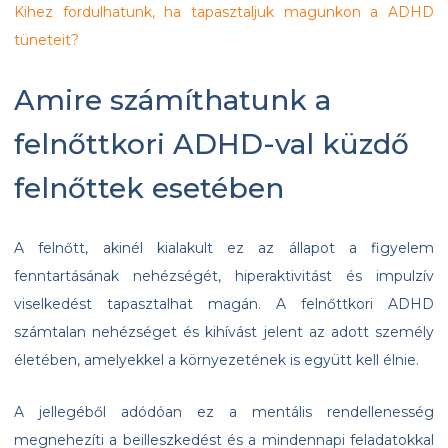
Kihez fordulhatunk, ha tapasztaljuk magunkon a ADHD
tüneteit?
Amire számíthatunk a
felnőttkori ADHD-val küzdő
felnőttek esetében
A felnőtt, akinél kialakult ez az állapot a figyelem
fenntartásának nehézségét, hiperaktivitást és impulzív
viselkedést tapasztalhat magán. A felnőttkori ADHD
számtalan nehézséget és kihívást jelent az adott személy
életében, amelyekkel a környezetének is együtt kell élnie.
A jellegéből adódóan ez a mentális rendellenesség
megnehezíti a beilleszkedést és a mindennapi feladatokkal