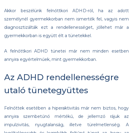
Akkor beszélünk felnőttkori ADHD-ról, ha az adott
személynél gyermekkorban nem ismerték fel, vagyis nem
diagnosztizálták ezt a rendellenességet, jóllehet már a
gyermekkorban is együtt élt a tünetekkel.
A felnőttkori ADHD tünetei már nem minden esetben
annyira egyértelműek, mint gyermekkorban.
Az ADHD rendellenességre
utaló tünetegyüttes
Felnőttek esetében a hiperaktivitás már nem biztos, hogy
annyira szembetűnő mértékű, de jellemző rájuk az
impulzivitás, nyugtalanság, illetve türelmetlenség. A