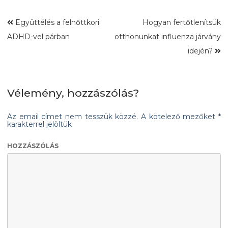
Együttélés a felnőttkori
Hogyan fertőtlenítsük
ADHD-vel párban
otthonunkat influenza járvány
idején?
Vélemény, hozzászólás?
Az email címet nem tesszük közzé.
A kötelező mezőket
*
karakterrel jelöltük
HOZZÁSZÓLÁS