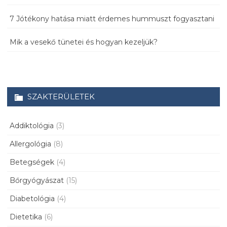
7 Jótékony hatása miatt érdemes hummuszt fogyasztani
Mik a vesekő tünetei és hogyan kezeljük?
SZAKTERÜLETEK
Addiktológia
(3)
Allergológia
(8)
Betegségek
(4)
Bőrgyógyászat
(15)
Diabetológia
(4)
Dietetika
(6)