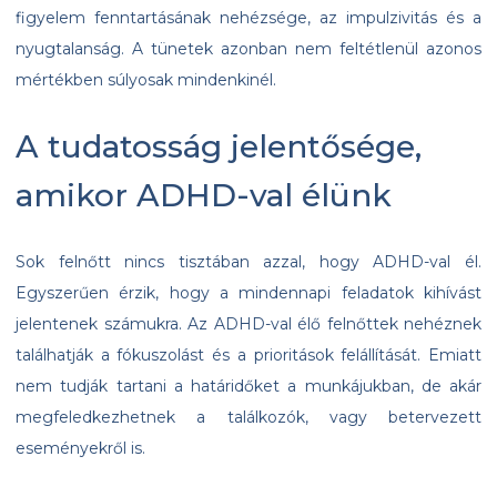
figyelem fenntartásának nehézsége, az impulzivitás és a
nyugtalanság. A tünetek azonban nem feltétlenül azonos
mértékben súlyosak mindenkinél.
A tudatosság jelentősége,
amikor ADHD-val élünk
Sok felnőtt nincs tisztában azzal, hogy ADHD-val él.
Egyszerűen érzik, hogy a mindennapi feladatok kihívást
jelentenek számukra. Az ADHD-val élő felnőttek nehéznek
találhatják a fókuszolást és a prioritások felállítását. Emiatt
nem tudják tartani a határidőket a munkájukban, de akár
megfeledkezhetnek a találkozók, vagy betervezett
eseményekről is.