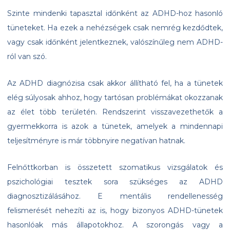
Szinte mindenki tapasztal időnként az ADHD-hoz hasonló
tüneteket. Ha ezek a nehézségek csak nemrég kezdődtek,
vagy csak időnként jelentkeznek, valószínűleg nem ADHD-
ról van szó.
Az ADHD diagnózisa csak akkor állítható fel, ha a tünetek
elég súlyosak ahhoz, hogy tartósan problémákat okozzanak
az élet több területén. Rendszerint visszavezethetők a
gyermekkorra is azok a tünetek, amelyek a mindennapi
teljesítményre is már többnyire negatívan hatnak.
Felnőttkorban is összetett szomatikus vizsgálatok és
pszichológiai tesztek sora szükséges az ADHD
diagnosztizálásához. E mentális rendellenesség
felismerését nehezíti az is, hogy bizonyos ADHD-tünetek
hasonlóak más állapotokhoz. A szorongás vagy a