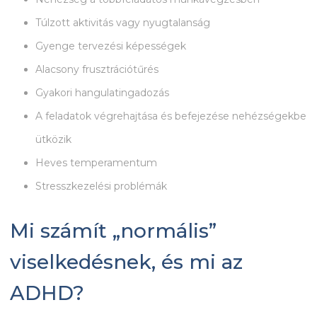
Túlzott aktivitás vagy nyugtalanság
Gyenge tervezési képességek
Alacsony frusztrációtűrés
Gyakori hangulatingadozás
A feladatok végrehajtása és befejezése nehézségekbe
ütközik
Heves temperamentum
Stresszkezelési problémák
Mi számít „normális”
viselkedésnek, és mi az
ADHD?