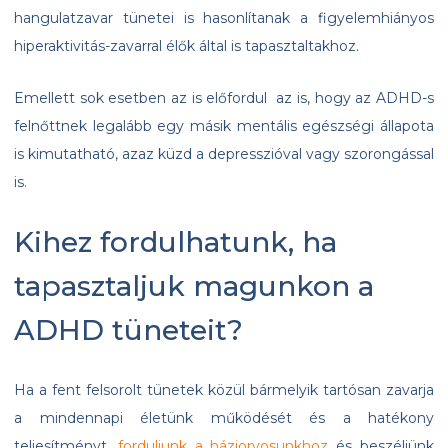
hangulatzavar tünetei is hasonlítanak a figyelemhiányos
hiperaktivitás-zavarral élők által is tapasztaltakhoz.
Emellett sok esetben az is előfordul az is, hogy az ADHD-s
felnőttnek legalább egy másik mentális egészségi állapota
is kimutatható, azaz küzd a depresszióval vagy szorongással
is.
Kihez fordulhatunk, ha
tapasztaljuk magunkon a
ADHD tüneteit?
Ha a fent felsorolt tünetek közül bármelyik tartósan zavarja
a mindennapi életünk működését és a hatékony
teljesítményt,
forduljunk a háziorvosunkhoz
és beszéljünk