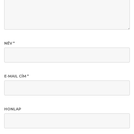
NÉV
*
E-MAIL CÍM
*
HONLAP