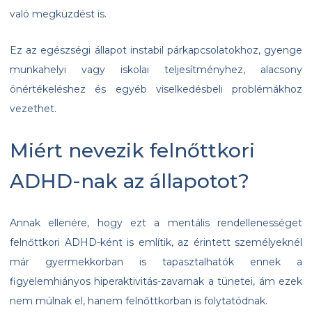
való megküzdést is.
Ez az egészségi állapot instabil párkapcsolatokhoz, gyenge
munkahelyi vagy iskolai teljesítményhez, alacsony
önértékeléshez és egyéb viselkedésbeli problémákhoz
vezethet.
Miért nevezik felnőttkori
ADHD-nak az állapotot?
Annak ellenére, hogy ezt a mentális rendellenességet
felnőttkori ADHD-ként is említik, az érintett személyeknél
már gyermekkorban is tapasztalhatók ennek a
figyelemhiányos hiperaktivitás-zavarnak a tünetei, ám ezek
nem múlnak el, hanem felnőttkorban is folytatódnak.