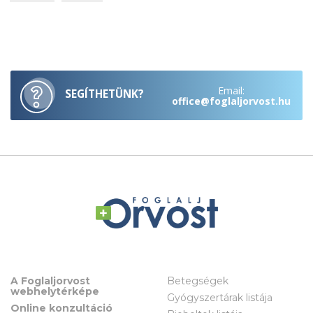
Email:
SEGÍTHETÜNK?
office@foglaljorvost.hu
A Foglaljorvost
Betegségek
webhelytérképe
Gyógyszertárak listája
Online konzultáció