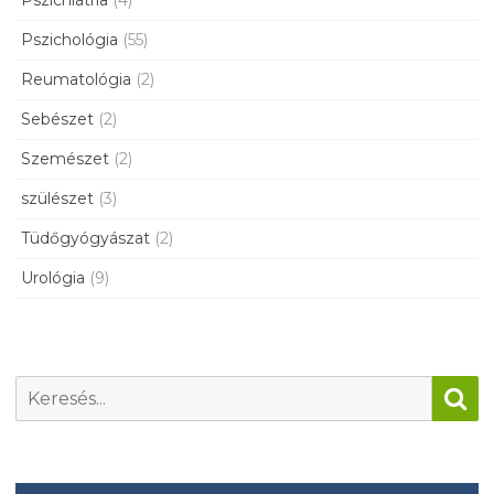
Pszichiátria
(4)
Pszichológia
(55)
Reumatológia
(2)
Sebészet
(2)
Szemészet
(2)
szülészet
(3)
Tüdőgyógyászat
(2)
Urológia
(9)