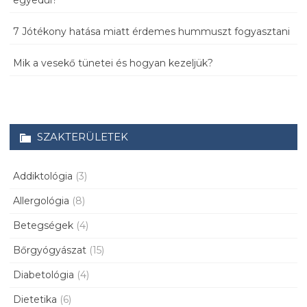
egyedül?
7 Jótékony hatása miatt érdemes hummuszt fogyasztani
Mik a vesekő tünetei és hogyan kezeljük?
SZAKTERÜLETEK
Addiktológia
(3)
Allergológia
(8)
Betegségek
(4)
Bőrgyógyászat
(15)
Diabetológia
(4)
Dietetika
(6)