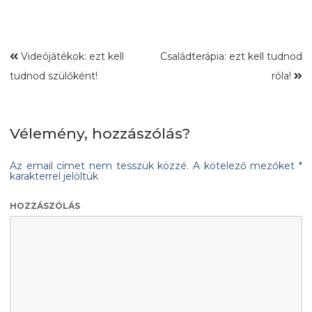
Videójátékok: ezt kell
Családterápia: ezt kell tudnod
tudnod szülőként!
róla!
Vélemény, hozzászólás?
Az email címet nem tesszük közzé.
A kötelező mezőket
*
karakterrel jelöltük
HOZZÁSZÓLÁS