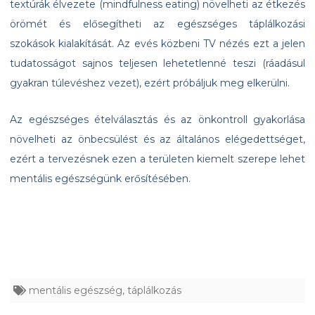
textúrák élvezete (mindfulness eating) növelheti az étkezés
örömét és elősegítheti az egészséges táplálkozási
szokások kialakítását. Az evés közbeni TV nézés ezt a jelen
tudatosságot sajnos teljesen lehetetlenné teszi (ráadásul
gyakran túlevéshez vezet), ezért próbáljuk meg elkerülni.
Az egészséges ételválasztás és az önkontroll gyakorlása
növelheti az önbecsülést és az általános elégedettséget,
ezért a tervezésnek ezen a területen kiemelt szerepe lehet
mentális egészségünk erősítésében.
mentális egészség
,
táplálkozás