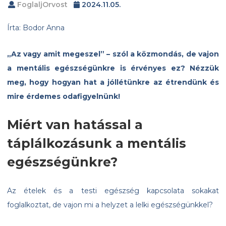
FoglaljOrvost
2024.11.05.
Írta: Bodor Anna
„Az vagy amit megeszel” – szól a közmondás, de vajon
a mentális egészségünkre is érvényes ez? Nézzük
meg, hogy hogyan hat a jóllétünkre az étrendünk és
mire érdemes odafigyelnünk!
Miért van hatással a
táplálkozásunk a mentális
egészségünkre?
Az ételek és a testi egészség kapcsolata sokakat
foglalkoztat, de vajon mi a helyzet a lelki egészségünkkel?