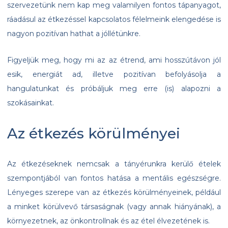
szervezetünk nem kap meg valamilyen fontos tápanyagot,
ráadásul az étkezéssel kapcsolatos félelmeink elengedése is
nagyon pozitívan hathat a jóllétünkre.
Figyeljük meg, hogy mi az az étrend, ami hosszútávon jól
esik, energiát ad, illetve pozitívan befolyásolja a
hangulatunkat és próbáljuk meg erre (is) alapozni a
szokásainkat.
Az étkezés körülményei
Az étkezéseknek nemcsak a tányérunkra kerülő ételek
szempontjából van fontos hatása a mentális egészségre.
Lényeges szerepe van az étkezés körülményeinek, például
a minket körülvevő társaságnak (vagy annak hiányának), a
környezetnek, az önkontrollnak és az étel élvezetének is.