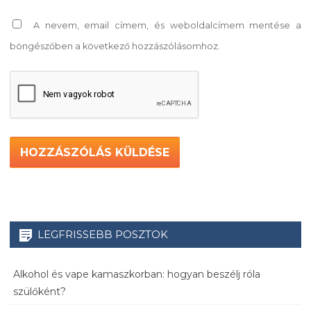
A nevem, email címem, és weboldalcímem mentése a
böngészőben a következő hozzászólásomhoz.
LEGFRISSEBB POSZTOK
Alkohol és vape kamaszkorban: hogyan beszélj róla
szülőként?