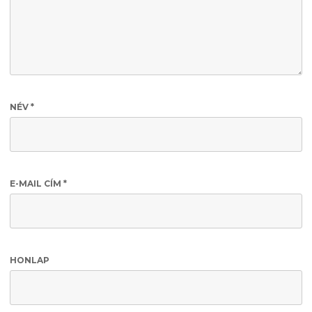
NÉV
*
E-MAIL CÍM
*
HONLAP