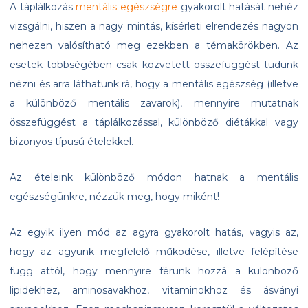
A táplálkozás
mentális egészségre
gyakorolt hatását nehéz
vizsgálni, hiszen a nagy mintás, kísérleti elrendezés nagyon
nehezen valósítható meg ezekben a témakörökben. Az
esetek többségében csak közvetett összefüggést tudunk
nézni és arra láthatunk rá, hogy a mentális egészség (illetve
a különböző mentális zavarok), mennyire mutatnak
összefüggést a táplálkozással, különböző diétákkal vagy
bizonyos típusú ételekkel.
Az ételeink különböző módon hatnak a mentális
egészségünkre, nézzük meg, hogy miként!
Az egyik ilyen mód az agyra gyakorolt hatás, vagyis az,
hogy az agyunk megfelelő működése, illetve felépítése
függ attól, hogy mennyire férünk hozzá a különböző
lipidekhez, aminosavakhoz, vitaminokhoz és ásványi