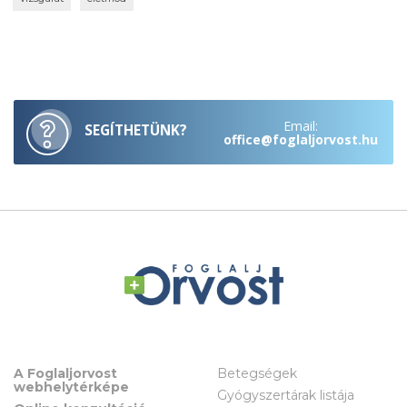
Email:
SEGÍTHETÜNK?
office@foglaljorvost.hu
A Foglaljorvost
Betegségek
webhelytérképe
Gyógyszertárak listája