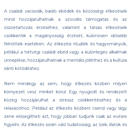
A családi vacsorák, baráti ebédek és közösségi étkezések
mind hozzájárulhatnak a szociális támogatás és az
összetartozás érzéséhez, valamint a társas étkezések
csökkentik a magányosság érzését, különösen idősebb
felnőttek esetében. Az étkezési rituálék és hagyományok,
például a hétvégi családi ebéd vagy a különleges alkalmak
ünneplése, hozzájárulhatnak a mentális jólléthez és a kultúra
iránti kötődéshez.
Nem mindegy az sem, hogy étkezés közben milyen
környezet vesz minket körül. Egy nyugodt és rendezett
közeg hozzájárulhat a stressz csökkentéséhez és a
relaxációhoz. Például az étkezés közbeni csend vagy lágy
zene elősegítheti azt, hogy jobban tudjunk csak az evésre
figyelni. Az étkezés során való tudatosság, az ízek, illatok és