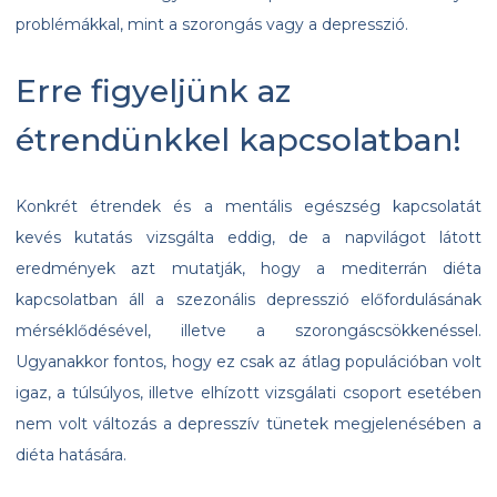
problémákkal, mint a szorongás vagy a depresszió.
Erre figyeljünk az
étrendünkkel kapcsolatban!
Konkrét étrendek és a mentális egészség kapcsolatát
kevés kutatás vizsgálta eddig, de a napvilágot látott
eredmények azt mutatják, hogy a mediterrán diéta
kapcsolatban áll a szezonális depresszió előfordulásának
mérséklődésével, illetve a szorongáscsökkenéssel.
Ugyanakkor fontos, hogy ez csak az átlag populációban volt
igaz, a túlsúlyos, illetve elhízott vizsgálati csoport esetében
nem volt változás a depresszív tünetek megjelenésében a
diéta hatására.