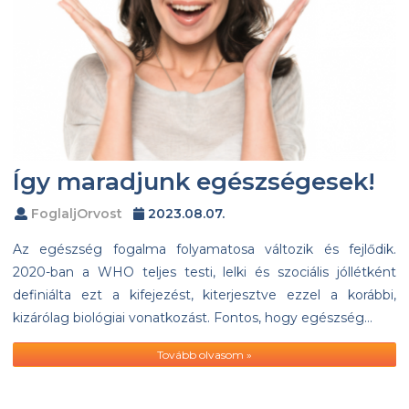
Így maradjunk egészségesek!
FoglaljOrvost
2023.08.07.
Az egészség fogalma folyamatosa változik és fejlődik.
2020-ban a WHO teljes testi, lelki és szociális jóllétként
definiálta ezt a kifejezést, kiterjesztve ezzel a korábbi,
kizárólag biológiai vonatkozást. Fontos, hogy egészség…
Tovább olvasom »