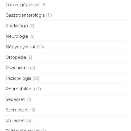
Fül-orr-gégészet
(9)
Gasztroenterológia
(11)
Kardiológia
(6)
Neurológia
(4)
Nőgyógyászat
(25)
Ortopédia
(6)
Pszichiátria
(4)
Pszichológia
(55)
Reumatológia
(2)
Sebészet
(2)
Szemészet
(2)
szülészet
(3)