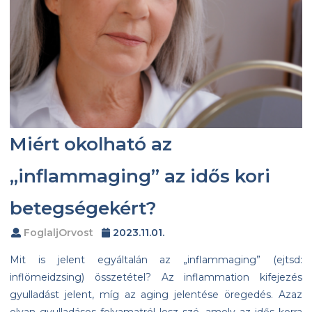
Miért okolható az
„inflammaging” az idős kori
betegségekért?
FoglaljOrvost
2023.11.01.
Mit is jelent egyáltalán az „inflammaging” (ejtsd:
inflömeidzsing) összetétel? Az inflammation kifejezés
gyulladást jelent, míg az aging jelentése öregedés. Azaz