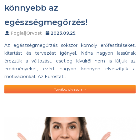
könnyebb az
egészségmegőrzés!
FoglaljOrvost
2023.09.25.
Az egészségmegőrzés sokszor komoly erőfeszítéseket,
kitartást és tervezést igényel. Néha nagyon lassúnak
érezzük a változást, esetleg kívülről nem is látjuk az
eredményeket, ezért nagyon könnyen elveszítjük a
motivációnkat. Az Eurostat…
Tovább olvasom »