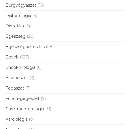
Bőrgyógyászat
(15)
Diabetológia
(4)
Dietetika
(6)
Egészség
(20)
Egészségbiztosítás
(28)
Egyéb
(127)
Endokrinológia
(6)
Érsebészet
(3)
Fogászat
(7)
Fül-orr-gégészet
(9)
Gasztroenterológia
(11)
Kardiológia
(6)