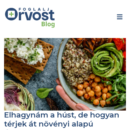
Elhagynám a húst, de hogyan
térjek át növényi alapú