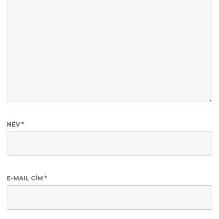
NÉV
*
E-MAIL CÍM
*