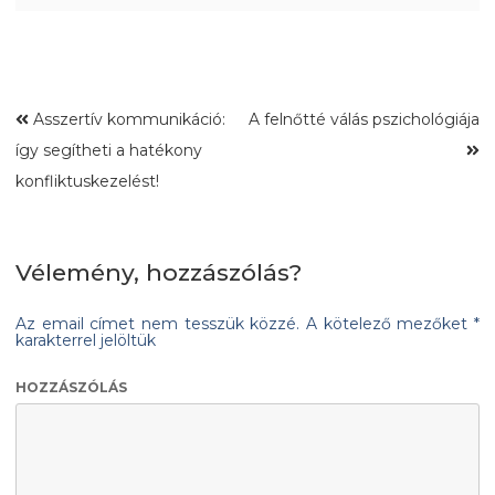
Asszertív kommunikáció:
A felnőtté válás pszichológiája
így segítheti a hatékony
konfliktuskezelést!
Vélemény, hozzászólás?
Az email címet nem tesszük közzé.
A kötelező mezőket
*
karakterrel jelöltük
HOZZÁSZÓLÁS