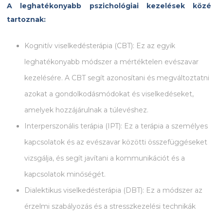
A leghatékonyabb pszichológiai kezelések közé
tartoznak:
Kognitív viselkedésterápia (CBT): Ez az egyik
leghatékonyabb módszer a mértéktelen evészavar
kezelésére. A CBT segít azonosítani és megváltoztatni
azokat a gondolkodásmódokat és viselkedéseket,
amelyek hozzájárulnak a túlevéshez.
Interperszonális terápia (IPT): Ez a terápia a személyes
kapcsolatok és az evészavar közötti összefüggéseket
vizsgálja, és segít javítani a kommunikációt és a
kapcsolatok minőségét.
Dialektikus viselkedésterápia (DBT): Ez a módszer az
érzelmi szabályozás és a stresszkezelési technikák