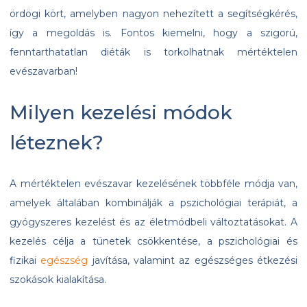
ördögi kört, amelyben nagyon nehezített a segítségkérés,
így a megoldás is. Fontos kiemelni, hogy a szigorú,
fenntarthatatlan diéták is torkolhatnak mértéktelen
evészavarban!
Milyen kezelési módok
léteznek?
A mértéktelen evészavar kezelésének többféle módja van,
amelyek általában kombinálják a pszichológiai terápiát, a
gyógyszeres kezelést és az életmódbeli változtatásokat. A
kezelés célja a tünetek csökkentése, a pszichológiai és
fizikai
egészség
javítása, valamint az egészséges étkezési
szokások kialakítása.