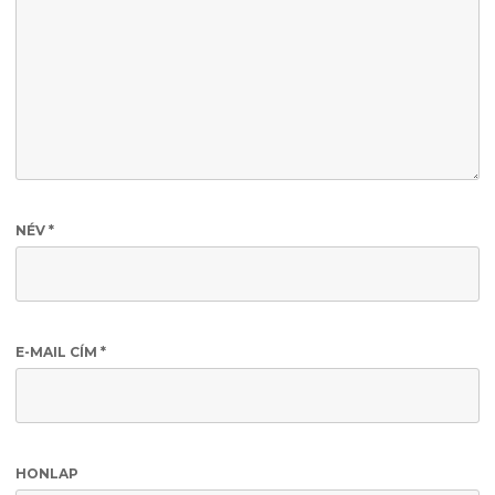
NÉV
*
E-MAIL CÍM
*
HONLAP