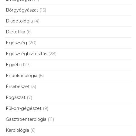
Bőrgyógyászat
(15)
Diabetológia
(4)
Dietetika
(6)
Egészség
(20)
Egészségbiztosítás
(28)
Egyéb
(127)
Endokrinológia
(6)
Érsebészet
(3)
Fogászat
(7)
Fül-orr-gégészet
(9)
Gasztroenterológia
(11)
Kardiológia
(6)