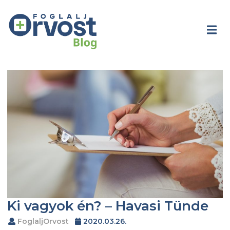
Ki vagyok én? – Havasi Tünde
FoglaljOrvost
2020.03.26.