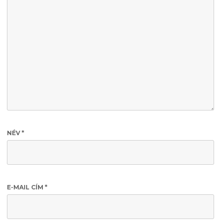
NÉV
*
E-MAIL CÍM
*