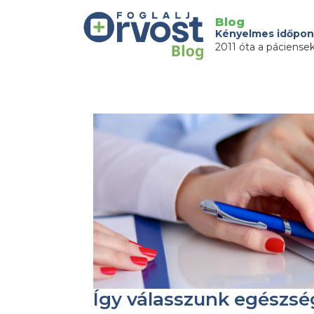
Blog
Kényelmes időpon
2011 óta a páciense
Így válasszunk egészség