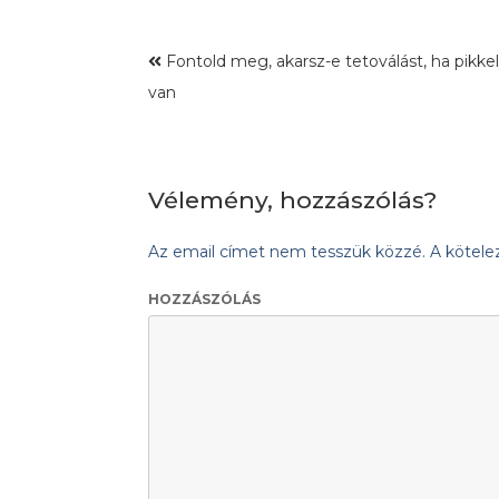
Fontold meg, akarsz-e tetoválást, ha pikk
van
Vélemény, hozzászólás?
Az email címet nem tesszük közzé.
A kötel
HOZZÁSZÓLÁS