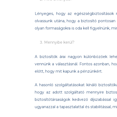
Lényeges, hogy az egészségbiztosítások n
olvassunk utána, hogy a biztosító pontosan 
olyan formaságokra is oda kell figyelnünk, mi
Mennyibe kerül?
A biztosítók árai nagyon különbözőek leh
vennünk a választásnál. Fontos azonban, hog
előtt, hogy mit kapunk a pénzünkért.
A hasonló szolgáltatásokat kínáló biztosítók
hogy az adott szolgáltató mennyire biztos 
biztosítótársaságok kedvező díjszabással 
ugyanazzal a tapasztalattal és stabilitással, 