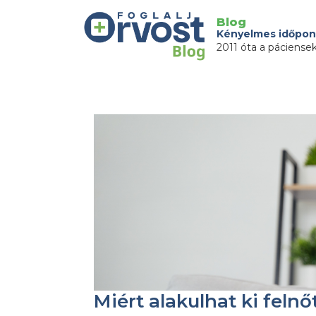
Blog
Kényelmes időpon
2011 óta a páciense
Miért alakulhat ki felnő