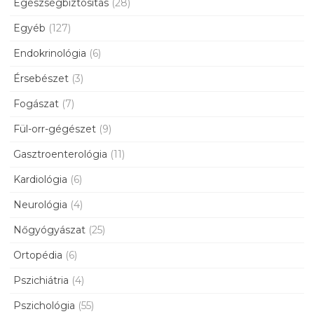
Egészségbiztosítás
(28)
Egyéb
(127)
Endokrinológia
(6)
Érsebészet
(3)
Fogászat
(7)
Fül-orr-gégészet
(9)
Gasztroenterológia
(11)
Kardiológia
(6)
Neurológia
(4)
Nőgyógyászat
(25)
Ortopédia
(6)
Pszichiátria
(4)
Pszichológia
(55)