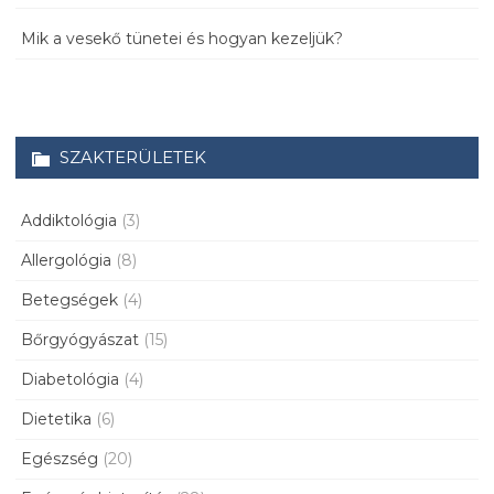
Mik a vesekő tünetei és hogyan kezeljük?
SZAKTERÜLETEK
Addiktológia
(3)
Allergológia
(8)
Betegségek
(4)
Bőrgyógyászat
(15)
Diabetológia
(4)
Dietetika
(6)
Egészség
(20)