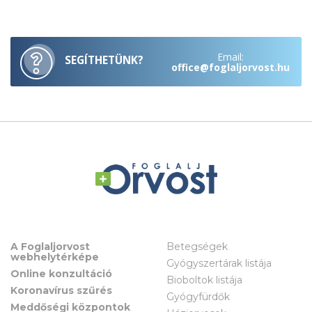
Email:
SEGÍTHETÜNK?
office@foglaljorvost.hu
A Foglaljorvost
Betegségek
webhelytérképe
Gyógyszertárak listája
Online konzultáció
Bioboltok listája
Koronavírus szűrés
Gyógyfürdők
Meddőségi központok