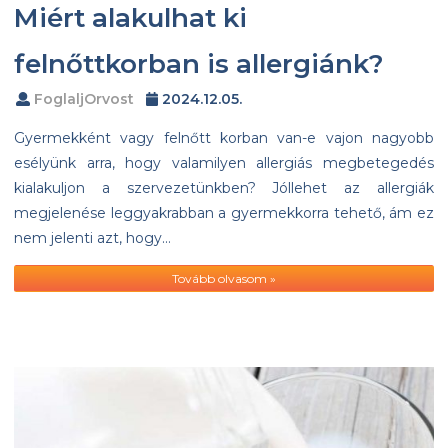
Miért alakulhat ki
felnőttkorban is allergiánk?
FoglaljOrvost
2024.12.05.
Gyermekként vagy felnőtt korban van-e vajon nagyobb
esélyünk arra, hogy valamilyen allergiás megbetegedés
kialakuljon a szervezetünkben? Jóllehet az allergiák
megjelenése leggyakrabban a gyermekkorra tehető, ám ez
nem jelenti azt, hogy…
Tovább olvasom »