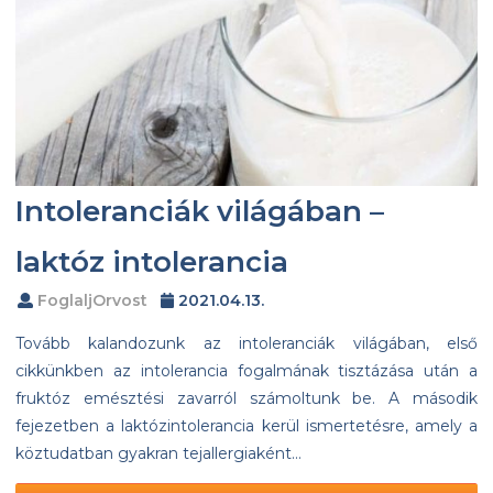
Intoleranciák világában –
laktóz intolerancia
FoglaljOrvost
2021.04.13.
Tovább kalandozunk az intoleranciák világában, első
cikkünkben az intolerancia fogalmának tisztázása után a
fruktóz emésztési zavarról számoltunk be. A második
fejezetben a laktózintolerancia kerül ismertetésre, amely a
köztudatban gyakran tejallergiaként…