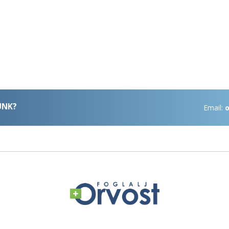
ÜNK?
Email:
o