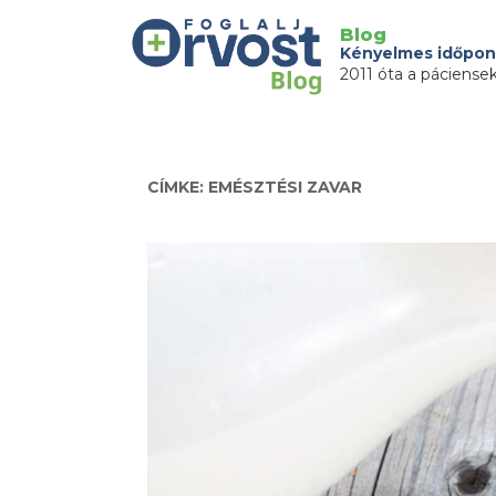
Blog
Kényelmes időpon
2011 óta a páciense
CÍMKE: EMÉSZTÉSI ZAVAR