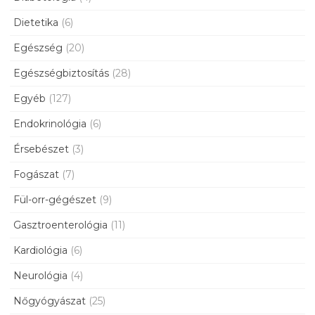
Dietetika
(6)
Egészség
(20)
Egészségbiztosítás
(28)
Egyéb
(127)
Endokrinológia
(6)
Érsebészet
(3)
Fogászat
(7)
Fül-orr-gégészet
(9)
Gasztroenterológia
(11)
Kardiológia
(6)
Neurológia
(4)
Nőgyógyászat
(25)