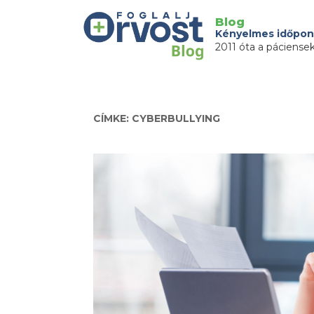
Blog
Kényelmes időpon
2011 óta a páciense
CÍMKE: CYBERBULLYING