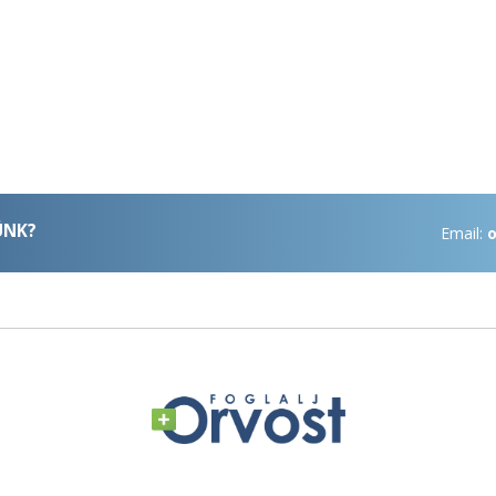
ÜNK?
Email:
o