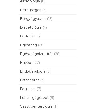
Allergológia
(8)
Betegségek
(4)
Bőrgyógyászat
(15)
Diabetológia
(4)
Dietetika
(6)
Egészség
(20)
Egészségbiztosítás
(28)
Egyéb
(127)
Endokrinológia
(6)
Érsebészet
(3)
Fogászat
(7)
Fül-orr-gégészet
(9)
Gasztroenterológia
(11)