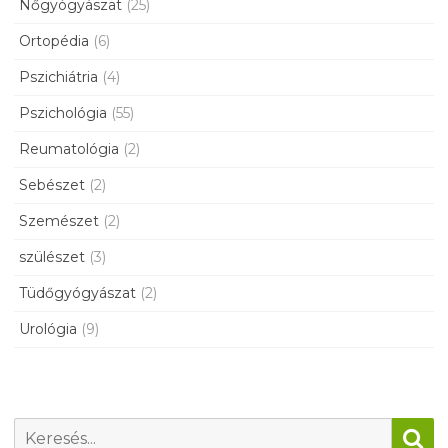
Nőgyógyászat
(25)
Ortopédia
(6)
Pszichiátria
(4)
Pszichológia
(55)
Reumatológia
(2)
Sebészet
(2)
Szemészet
(2)
szülészet
(3)
Tüdőgyógyászat
(2)
Urológia
(9)