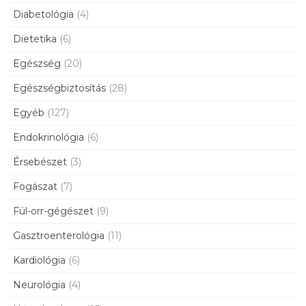
Diabetológia
(4)
Dietetika
(6)
Egészség
(20)
Egészségbiztosítás
(28)
Egyéb
(127)
Endokrinológia
(6)
Érsebészet
(3)
Fogászat
(7)
Fül-orr-gégészet
(9)
Gasztroenterológia
(11)
Kardiológia
(6)
Neurológia
(4)