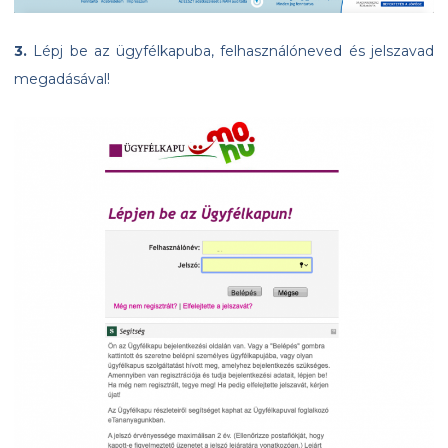
3.
Lépj be az ügyfélkapuba, felhasználóneved és jelszavad
megadásával!