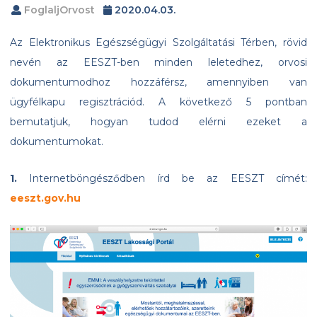
FoglaljOrvost
2020.04.03.
Az Elektronikus Egészségügyi Szolgáltatási Térben, rövid
nevén az EESZT-ben minden leletedhez, orvosi
dokumentumodhoz hozzáférsz, amennyiben van
ügyfélkapu regisztrációd. A következő 5 pontban
bemutatjuk, hogyan tudod elérni ezeket a
dokumentumokat.
1.
Internetböngésződben írd be az EESZT címét:
eeszt.gov.hu