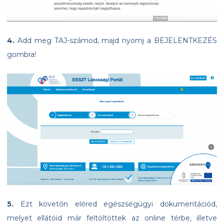
4.
Add meg TAJ-számod, majd nyomj a BEJELENTKEZÉS
gombra!
5.
Ezt követőn eléred egészségügyi dokumentációd,
melyet ellátóid már feltöltöttek az online térbe, illetve