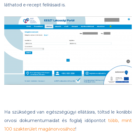
láthatod e-recept felírásaid is.
Ha szükséged van egészségügyi ellátásra, töltsd le korábbi
orvosi dokumentumaidat és foglalj időpontot
több, mint
100 szakterület magánorvosához
!