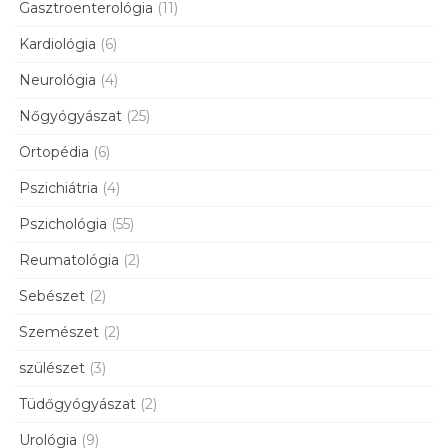
Gasztroenterológia
(11)
Kardiológia
(6)
Neurológia
(4)
Nőgyógyászat
(25)
Ortopédia
(6)
Pszichiátria
(4)
Pszichológia
(55)
Reumatológia
(2)
Sebészet
(2)
Szemészet
(2)
szülészet
(3)
Tüdőgyógyászat
(2)
Urológia
(9)