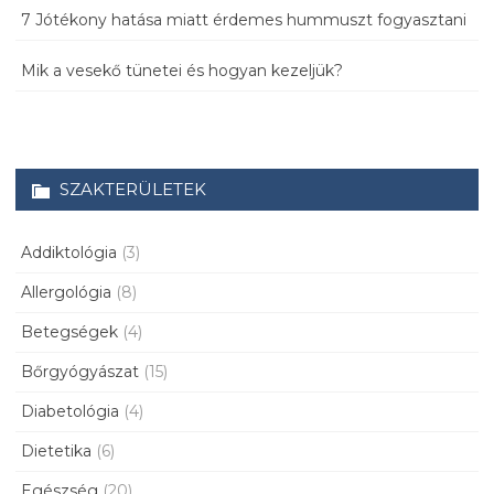
7 Jótékony hatása miatt érdemes hummuszt fogyasztani
Mik a vesekő tünetei és hogyan kezeljük?
SZAKTERÜLETEK
Addiktológia
(3)
Allergológia
(8)
Betegségek
(4)
Bőrgyógyászat
(15)
Diabetológia
(4)
Dietetika
(6)
Egészség
(20)