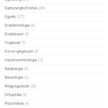
Egészségbiztosítás
(28)
Egyéb
(127)
Endokrinológia
(6)
Érsebészet
(3)
Fogászat
(7)
Fül-orr-gégészet
(9)
Gasztroenterológia
(11)
Kardiológia
(6)
Neurológia
(4)
Nőgyógyászat
(25)
Ortopédia
(6)
Pszichiátria
(4)