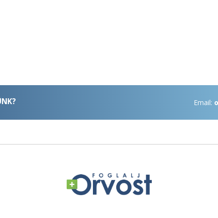
ÜNK?
Email:
o