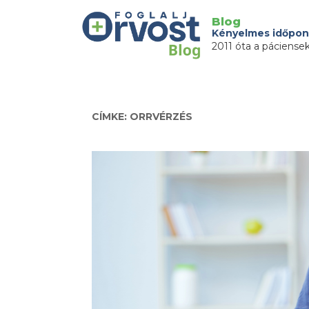
Blog
Kényelmes időpon
2011 óta a páciense
CÍMKE: ORRVÉRZÉS