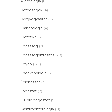
Allergológia
(8)
Betegségek
(4)
Bőrgyógyászat
(15)
Diabetológia
(4)
Dietetika
(6)
Egészség
(20)
Egészségbiztosítás
(28)
Egyéb
(127)
Endokrinológia
(6)
Érsebészet
(3)
Fogászat
(7)
Fül-orr-gégészet
(9)
Gasztroenterológia
(11)