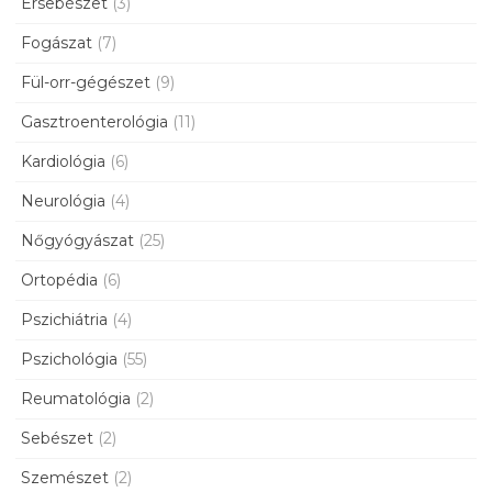
Érsebészet
(3)
Fogászat
(7)
Fül-orr-gégészet
(9)
Gasztroenterológia
(11)
Kardiológia
(6)
Neurológia
(4)
Nőgyógyászat
(25)
Ortopédia
(6)
Pszichiátria
(4)
Pszichológia
(55)
Reumatológia
(2)
Sebészet
(2)
Szemészet
(2)