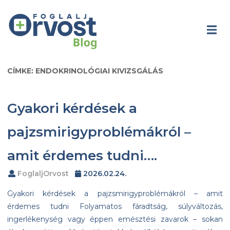
CÍMKE: ENDOKRINOLÓGIAI KIVIZSGÁLÁS
Gyakori kérdések a
pajzsmirigyproblémákról –
amit érdemes tudni….
FoglaljOrvost
2026.02.24.
Gyakori kérdések a pajzsmirigyproblémákról – amit
érdemes tudni Folyamatos fáradtság, súlyváltozás,
ingerlékenység vagy éppen emésztési zavarok – sokan