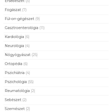
Érsebészet
(3)
Fogászat
(7)
Fül-orr-gégészet
(9)
Gasztroenterológia
(11)
Kardiológia
(6)
Neurológia
(4)
Nőgyógyászat
(25)
Ortopédia
(6)
Pszichiátria
(4)
Pszichológia
(55)
Reumatológia
(2)
Sebészet
(2)
Szemészet
(2)