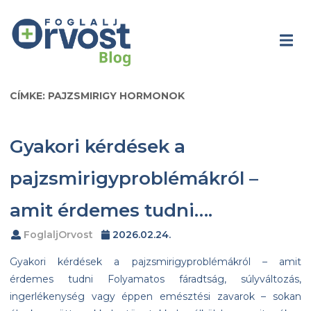
CÍMKE: PAJZSMIRIGY HORMONOK
Gyakori kérdések a
pajzsmirigyproblémákról –
amit érdemes tudni….
FoglaljOrvost
2026.02.24.
Gyakori kérdések a pajzsmirigyproblémákról – amit
érdemes tudni Folyamatos fáradtság, súlyváltozás,
ingerlékenység vagy éppen emésztési zavarok – sokan