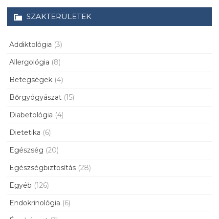
SZAKTERÜLETEK
Addiktológia
(3)
Allergológia
(8)
Betegségek
(4)
Bőrgyógyászat
(15)
Diabetológia
(4)
Dietetika
(6)
Egészség
(20)
Egészségbiztosítás
(28)
Egyéb
(126)
Endokrinológia
(6)